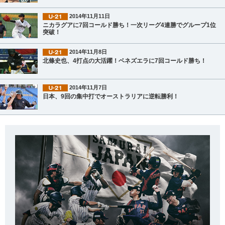
2014年11月11日
ニカラグアに7回コールド勝ち！一次リーグ4連勝でグループ1位
突破！
2014年11月8日
北條史也、4打点の大活躍！ベネズエラに7回コールド勝ち！
2014年11月7日
日本、9回の集中打でオーストラリアに逆転勝利！