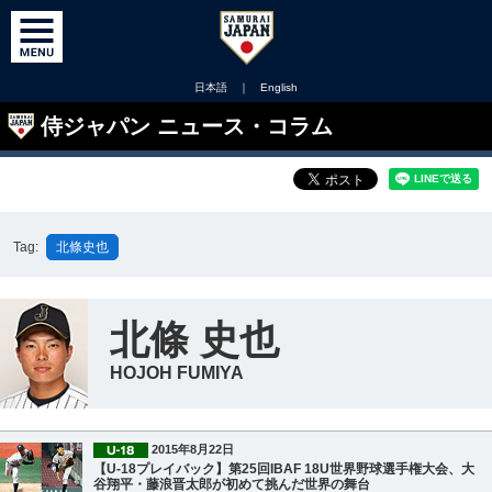
日本語
｜
English
侍ジャパン ニュース・コラム
Tag:
北條史也
北條 史也
HOJOH FUMIYA
2015年8月22日
【U-18プレイバック】第25回IBAF 18U世界野球選手権大会、大
谷翔平・藤浪晋太郎が初めて挑んだ世界の舞台