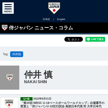
日本語
｜
English
侍ジャパン ニュース・コラム
Tag:
仲井慎
仲井 慎
NAKAI SHIN
2022年8月31日
「第30回 WBSC U-18ベースボールワールドカップ」出場選手の
変更と「侍ジャパンU-18壮行試合 高校日本代表 対 大学日本代