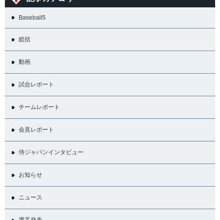
Baseball5
総括
動画
試合レポート
チームレポート
会見レポート
侍ジャパンインタビュー
お知らせ
ニュース