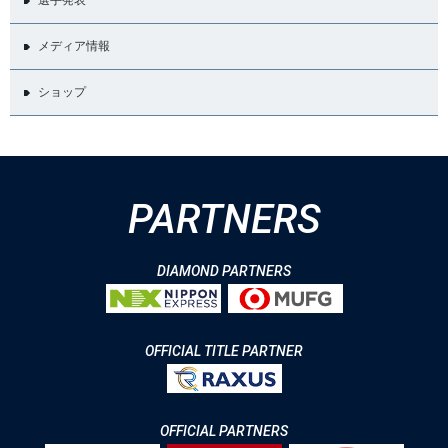
選手発表
メディア情報
ショップ
PARTNERS
DIAMOND PARTNERS
OFFICIAL TITLE PARTNER
OFFICIAL PARTNERS