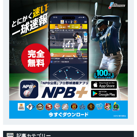
記事カテゴリー