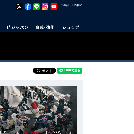
日本語
｜
English