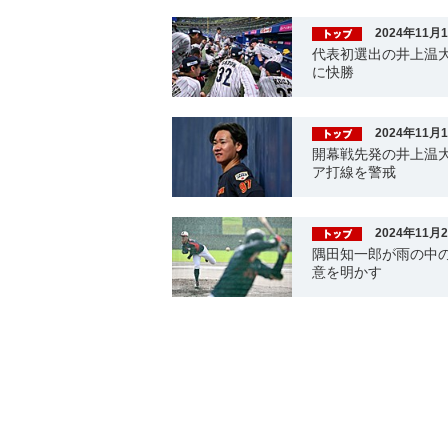
2024年11月
代表初選出の井上温
に快勝
2024年11月
開幕戦先発の井上温大
ア打線を警戒
2024年11月
隅田知一郎が雨の中の
意を明かす