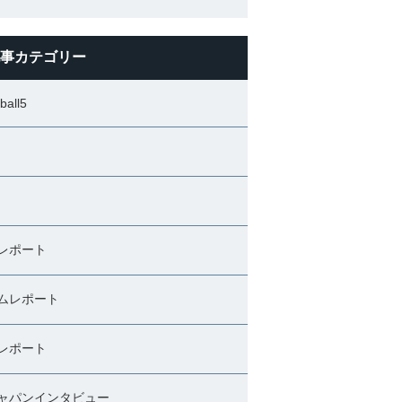
事カテゴリー
ball5
レポート
ムレポート
レポート
ャパンインタビュー