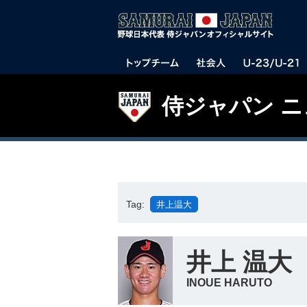
侍ジャパン 
Tag:
井上温大
井上 温大
INOUE HARUTO