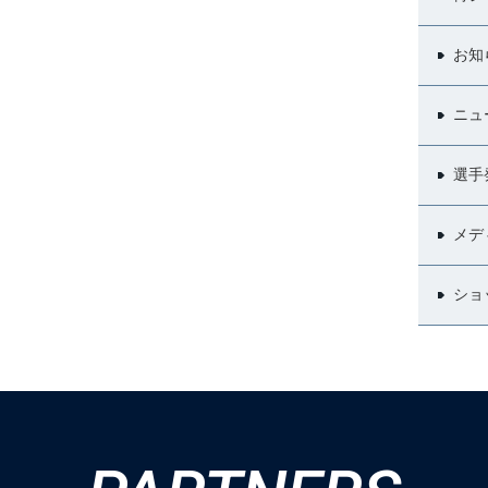
お知
ニュ
選手
メデ
ショ