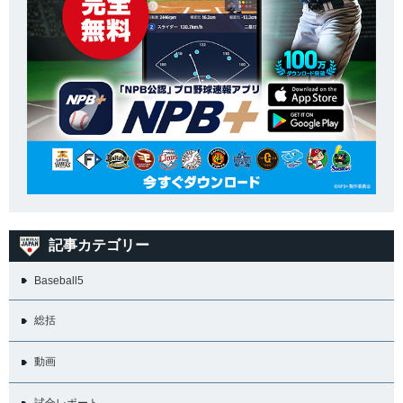
記事カテゴリー
Baseball5
総括
動画
試合レポート