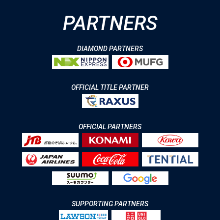
PARTNERS
DIAMOND PARTNERS
OFFICIAL TITLE PARTNER
OFFICIAL PARTNERS
SUPPORTING PARTNERS