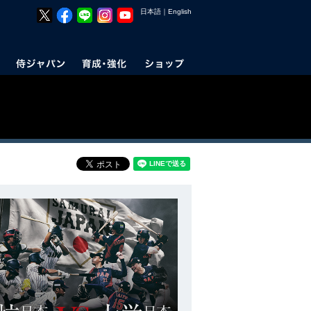
日本語
｜
English