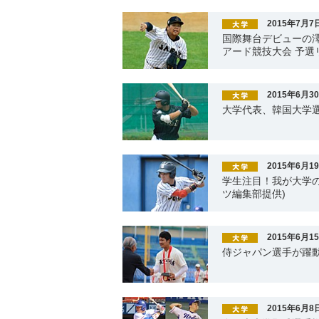
2015年7月7
国際舞台デビューの澤
アード競技大会 予選
2015年6月3
大学代表、韓国大学選
2015年6月1
学生注目！我が大学の
ツ編集部提供)
2015年6月1
侍ジャパン選手が躍動
2015年6月8