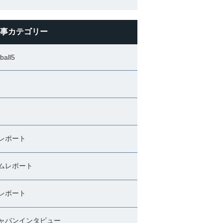
事カテゴリー
ball5
レポート
ムレポート
レポート
ャパンインタビュー