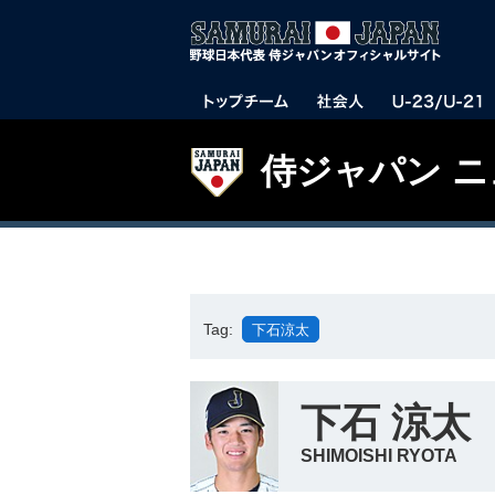
侍ジャパン 
Tag:
下石涼太
下石 涼太
SHIMOISHI RYOTA