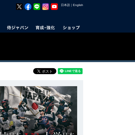
日本語
｜
English