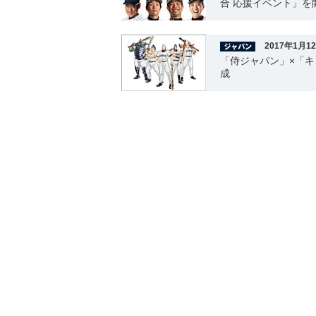
合 応援イベント」を
2017年1月1
「侍ジャパン」×「キ
成