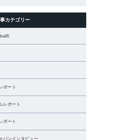
事カテゴリー
ball5
レポート
ムレポート
レポート
ャパンインタビュー