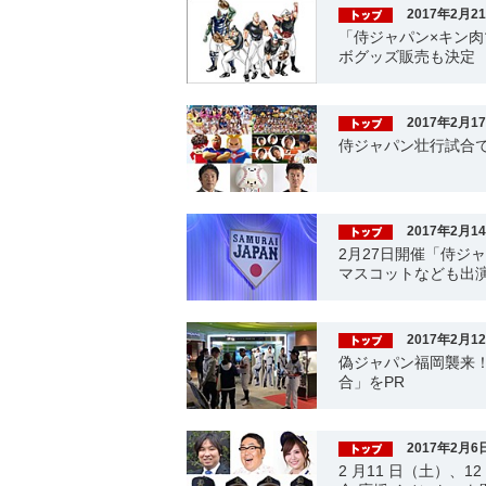
2017年2月2
「侍ジャパン×キン肉
ボグッズ販売も決定
2017年2月1
侍ジャパン壮行試合で
2017年2月1
2月27日開催「侍ジ
マスコットなども出
2017年2月1
偽ジャパン福岡襲来
合」をPR
2017年2月6
2 月11 日（土）