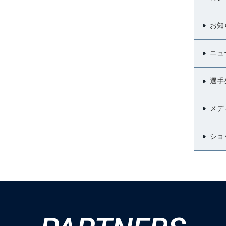
お知
ニュ
選手
メデ
ショ