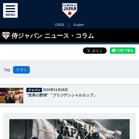
日本語
｜
English
侍ジャパン ニュース・コラム
Tag:
イラン
2015年11月26日
"世界の野球"「プリジデンシャルカップ」