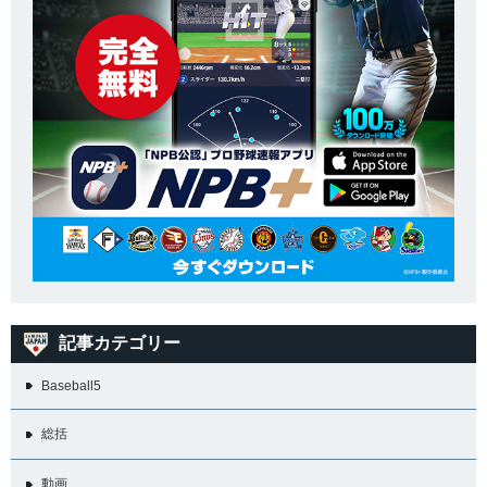
記事カテゴリー
Baseball5
総括
動画