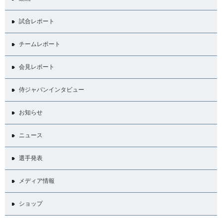
試合レポート
チームレポート
会見レポート
侍ジャパンインタビュー
お知らせ
ニュース
選手発表
メディア情報
ショップ