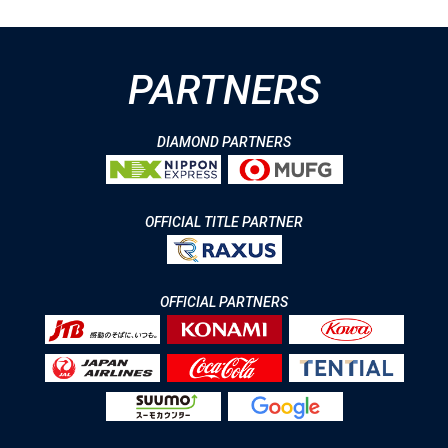
PARTNERS
DIAMOND PARTNERS
OFFICIAL TITLE PARTNER
OFFICIAL PARTNERS