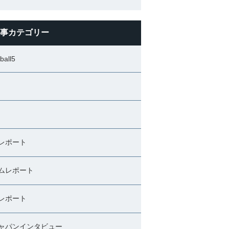
事カテゴリー
ball5
レポート
ムレポート
レポート
ャパンインタビュー