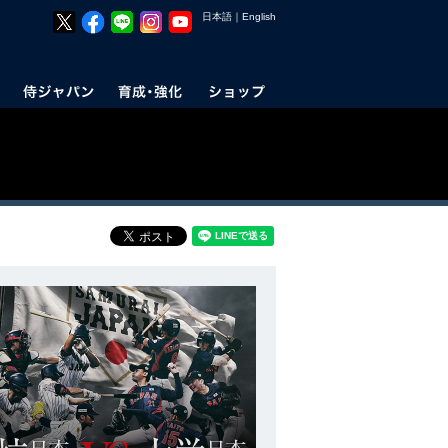
日本語
｜
English