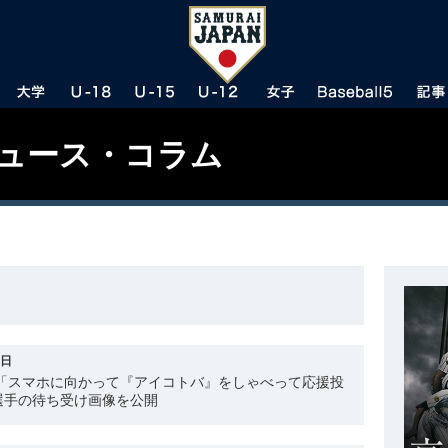
ニュース・コラム
8日
 「スマホに向かって『アイコトバ』をしゃべって応援投
選手の待ち受け画像を公開