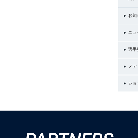
お知
ニュ
選手
メデ
ショ