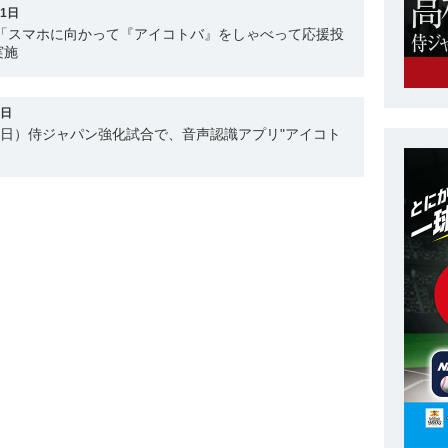
31日
 「スマホに向かって『アイコトバ』をしゃべって応援投
実施
9日
（日）侍ジャパン強化試合で、音声認識アプリ"アイコト