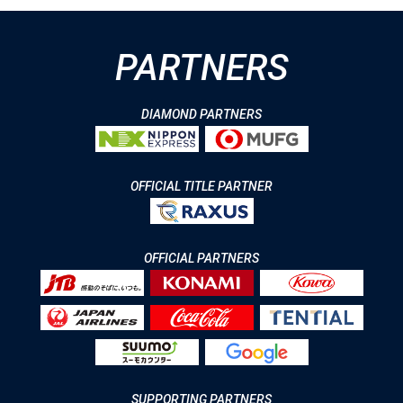
PARTNERS
DIAMOND PARTNERS
OFFICIAL TITLE PARTNER
OFFICIAL PARTNERS
SUPPORTING PARTNERS