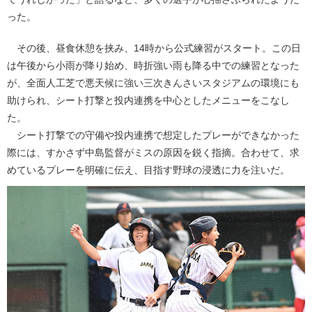
った。
その後、昼食休憩を挟み、14時から公式練習がスタート。この日
は午後から小雨が降り始め、時折強い雨も降る中での練習となった
が、全面人工芝で悪天候に強い三次きんさいスタジアムの環境にも
助けられ、シート打撃と投内連携を中心としたメニューをこなし
た。
シート打撃での守備や投内連携で想定したプレーができなかった
際には、すかさず中島監督がミスの原因を鋭く指摘。合わせて、求
めているプレーを明確に伝え、目指す野球の浸透に力を注いだ。