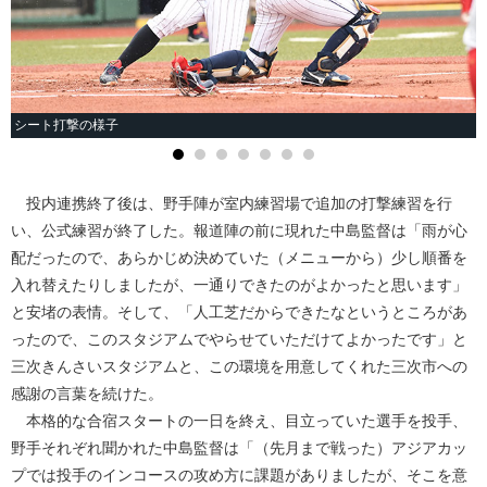
シート打撃の様子
投内連携終了後は、野手陣が室内練習場で追加の打撃練習を行
い、公式練習が終了した。報道陣の前に現れた中島監督は「雨が心
配だったので、あらかじめ決めていた（メニューから）少し順番を
入れ替えたりしましたが、一通りできたのがよかったと思います」
と安堵の表情。そして、「人工芝だからできたなというところがあ
ったので、このスタジアムでやらせていただけてよかったです」と
三次きんさいスタジアムと、この環境を用意してくれた三次市への
感謝の言葉を続けた。
本格的な合宿スタートの一日を終え、目立っていた選手を投手、
野手それぞれ聞かれた中島監督は「（先月まで戦った）アジアカッ
プでは投手のインコースの攻め方に課題がありましたが、そこを意