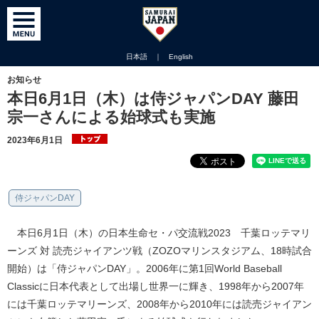
日本語
｜
English
お知らせ
本日6月1日（木）は侍ジャパンDAY 藤田
宗一さんによる始球式も実施
2023年6月1日
侍ジャパンDAY
本日6月1日（木）の日本生命セ・パ交流戦2023 千葉ロッテマリ
ーンズ 対 読売ジャイアンツ戦（ZOZOマリンスタジアム、18時試合
開始）は「侍ジャパンDAY」。2006年に第1回World Baseball
Classicに日本代表として出場し世界一に輝き、1998年から2007年
には千葉ロッテマリーンズ、2008年から2010年には読売ジャイアン