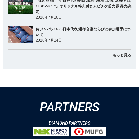
『戦いの向こう 侍たちの記録 2026 WORLD BASEBALL
CLASSIC™』オリジナル特典付きムビチケ前売券 発売決
定
2026年7月16日
侍ジャパンU-23日本代表 選考合宿ならびに参加選手につ
いて
2026年7月14日
もっと見る
PARTNERS
DIAMOND PARTNERS