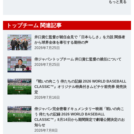
もっと見る
トップチーム 関連記事
井口資仁監督が就任会見で「日本らしさ」を力説 関係者
から球界全体を牽引する期待の声
2026年7月25日
侍ジャパントップチーム 井口資仁監督の就任について
2026年7月25日
『戦いの向こう 侍たちの記録 2026 WORLD BASEBALL
CLASSIC™』オリジナル特典付きムビチケ前売券 発売決
定
2026年7月16日
侍ジャパン完全密着ドキュメンタリー映画「戦いの向こ
う 侍たちの記録 2026 WORLD BASEBALL
CLASSIC™」8月14日から期間限定で劇場公開決定のお
知らせ
2026年7月8日