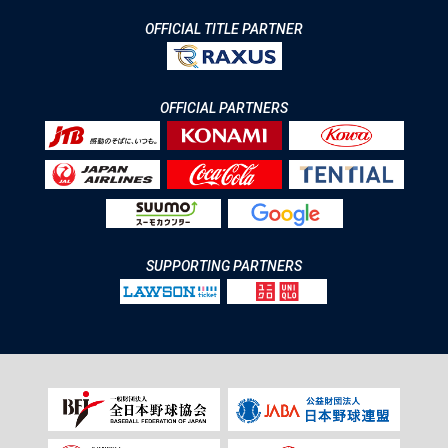
OFFICIAL TITLE PARTNER
OFFICIAL PARTNERS
SUPPORTING PARTNERS