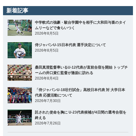
新着記事
中学軟式の強豪・駿台学園中を相手に大和田与喜のタイ
ムリーなどで食らいつく
2026年8月5日
侍ジャパンU-15日本代表 選手決定について
2026年8月5日
桑田真澄監督率いるU-12代表が直前合宿を開始 トップチ
ームの井口資仁監督が激励に訪れる
2026年8月4日
「侍ジャパンU-18壮行試合」高校日本代表 対 大学日本
代表 応援活動について
2026年7月30日
託された使命を胸に U-23代表候補が4日間の選考合宿を
終える
2026年7月26日