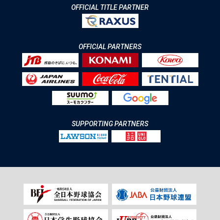
OFFICIAL TITLE PARTNER
OFFICIAL PARTNERS
SUPPORTING PARTNERS