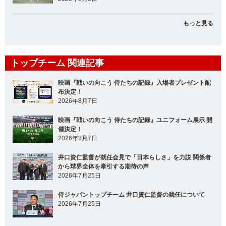
もっと見る
トップチーム 関連記事
映画『戦いの向こう 侍たちの記録』入場者プレゼント配
布決定！
2026年8月7日
映画『戦いの向こう 侍たちの記録』ユニフォーム展示 開
催決定！
2026年8月7日
井口資仁監督が就任会見で「日本らしさ」を力説 関係者
から球界全体を牽引する期待の声
2026年7月25日
侍ジャパントップチーム 井口資仁監督の就任について
2026年7月25日