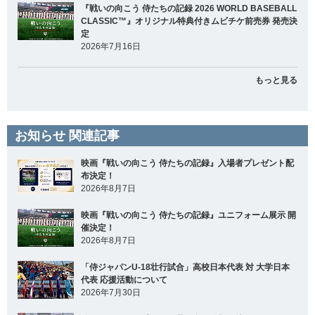
『戦いの向こう 侍たちの記録 2026 WORLD BASEBALL
CLASSIC™』オリジナル特典付きムビチケ前売券 発売決
定
2026年7月16日
もっと見る
お知らせ 関連記事
映画『戦いの向こう 侍たちの記録』入場者プレゼント配
布決定！
2026年8月7日
映画『戦いの向こう 侍たちの記録』ユニフォーム展示 開
催決定！
2026年8月7日
「侍ジャパンU-18壮行試合」高校日本代表 対 大学日本
代表 応援活動について
2026年7月30日