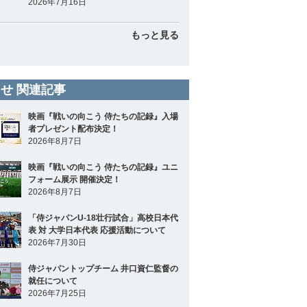
2026年7月16日
もっと見る
せ 関連記事
映画『戦いの向こう 侍たちの記録』入場
者プレゼント配布決定！
2026年8月7日
映画『戦いの向こう 侍たちの記録』ユニ
フォーム展示 開催決定！
2026年8月7日
「侍ジャパンU-18壮行試合」高校日本代
表 対 大学日本代表 応援活動について
2026年7月30日
侍ジャパントップチーム 井口資仁監督の
就任について
2026年7月25日