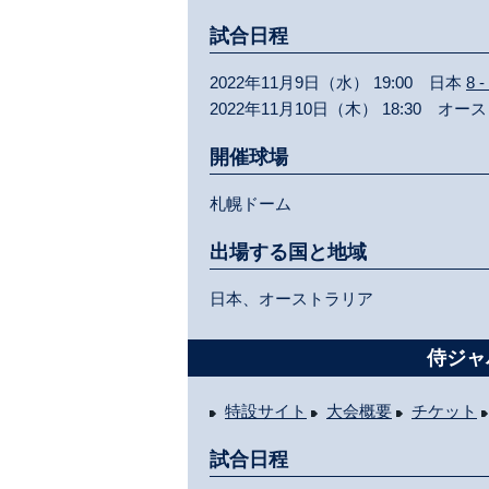
試合日程
2022年11月9日（水） 19:00 日本
8 -
2022年11月10日（木） 18:30 オ
開催球場
札幌ドーム
出場する国と地域
日本、オーストラリア
侍ジャ
特設サイト
大会概要
チケット
試合日程