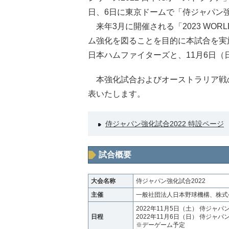
日、6日に東京ドームで「侍ジャパン強
来年3月に開催される「2023 WORLD
ム強化を図ることを目的に本試合を実
日本ハムファイターズと、11月6日
本強化試合およびオーストラリア戦
表いたします。
侍ジャパン強化試合2022 特設ページ
試合概要
大会名称
侍ジャパン強化試合2022
主催
一般社団法人日本野球機構、株式
2022年11月5日（土） 侍ジャパ
日程
2022年11月6日（日） 侍ジャパ
※デーゲーム予定