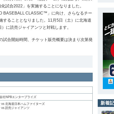
化試合2022」を実施することになりました。
 BASEBALL CLASSIC™」に向け、さらなるチー
施することとなりました。11月5日（土）に北海道
（日）に読売ジャイアンツと対戦します。
の試合開始時間、チケット販売概要は決まり次第発
会社NPBエンタープライズ
新着
ン vs 北海道日本ハムファイターズ
ン vs 読売ジャイアンツ