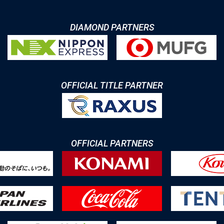
DIAMOND PARTNERS
OFFICIAL TITLE PARTNER
OFFICIAL PARTNERS