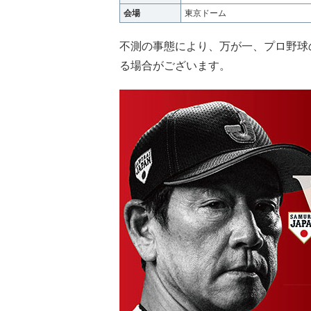
会場
東京ドーム
不測の事態により、万が一、プロ野球
る場合がございます。