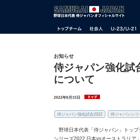
お知らせ
侍ジャパン強化試合2
について
2022年8月15日
侍ジャパン強化試合2022
侍ジャパンシリー
野球日本代表「侍ジャパン」トップチ
シリーズ2022 日本vsオーストラリア