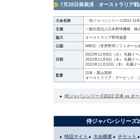
7月28日発表済 オーストラリア戦
大会名称
「侍ジャパンシリーズ2022 日本
主催
一般社団法人日本野球機構、株式
協力
オーストラリア野球連盟
公認
WBSC（世界野球ソフトボール
2022年11月8日（火） 札幌ド
日程
2022年11月9日（水） 札幌ドー
2022年11月10日（木） 札幌ド
日本：栗山英樹
監督
オーストラリア：デービッド・ニルソン
侍ジャパンシリーズ2022 日本 vs 
侍ジャパンシリーズ2
特設サイト
大会概要
チケット