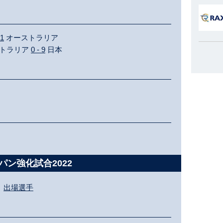
 1
オーストラリア
ーストラリア
0 - 9
日本
パン強化試合2022
出場選手