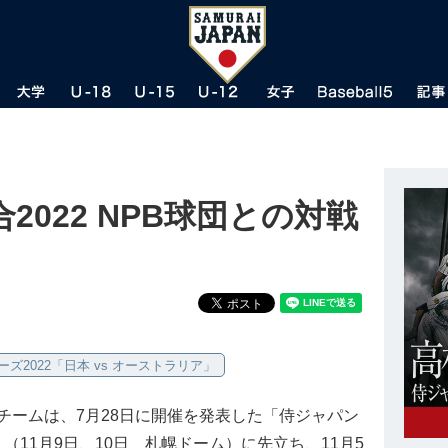
022 NPB球団との対戦
ズ2022「日本 vs オーストラリア」
ームは、7月28日に開催を発表した「侍ジャパン
」（11月9日、10日 札幌ドーム）に先立ち、11月5