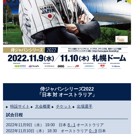
侍ジャパンシリーズ2022
「日本 対 オーストラリア」
特設サイト
大会概要
チケット
出場選手
試合日程
2022年11月9日（水） 19:00 日本
8 - 1
オーストラリア
2022年11月10日（木） 18:30 オーストラリア
0 - 9
日本