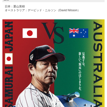
日本：栗山英樹
オーストラリア：デービッド・ニルソン（David Nilsson）