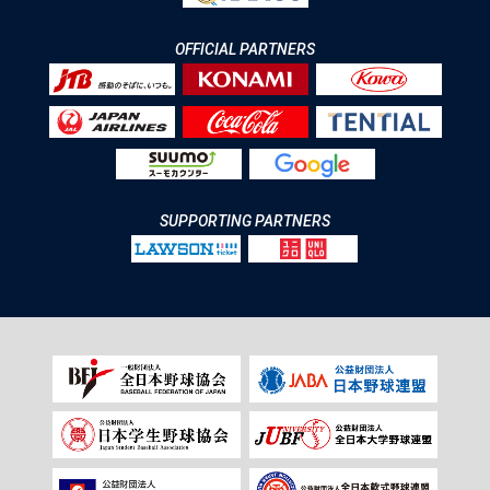
OFFICIAL PARTNERS
SUPPORTING PARTNERS