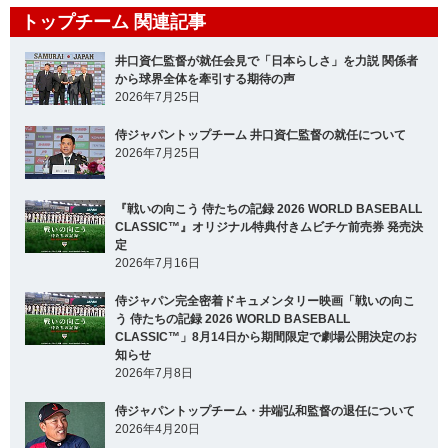
トップチーム 関連記事
井口資仁監督が就任会見で「日本らしさ」を力説 関係者
から球界全体を牽引する期待の声
2026年7月25日
侍ジャパントップチーム 井口資仁監督の就任について
2026年7月25日
『戦いの向こう 侍たちの記録 2026 WORLD BASEBALL
CLASSIC™』オリジナル特典付きムビチケ前売券 発売決
定
2026年7月16日
侍ジャパン完全密着ドキュメンタリー映画「戦いの向こ
う 侍たちの記録 2026 WORLD BASEBALL
CLASSIC™」8月14日から期間限定で劇場公開決定のお
知らせ
2026年7月8日
侍ジャパントップチーム・井端弘和監督の退任について
2026年4月20日