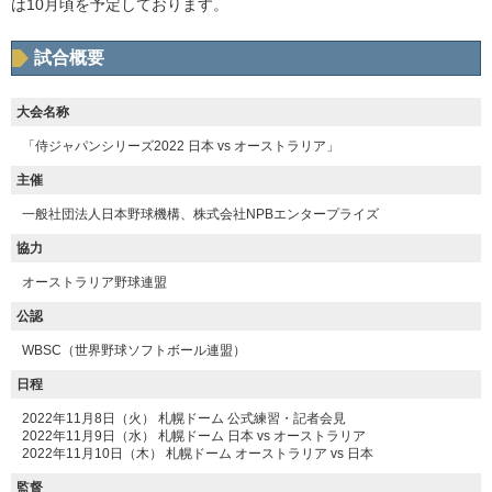
は10月頃を予定しております。
試合概要
大会名称
「侍ジャパンシリーズ2022 日本 vs オーストラリア」
主催
一般社団法人日本野球機構、株式会社NPBエンタープライズ
協力
オーストラリア野球連盟
公認
WBSC（世界野球ソフトボール連盟）
日程
2022年11月8日（火） 札幌ドーム 公式練習・記者会見
2022年11月9日（水） 札幌ドーム 日本 vs オーストラリア
2022年11月10日（木） 札幌ドーム オーストラリア vs 日本
監督