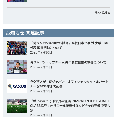
もっと見る
お知らせ 関連記事
「侍ジャパンU-18壮行試合」高校日本代表 対 大学日本
代表 応援活動について
2026年7月30日
侍ジャパントップチーム 井口資仁監督の就任について
2026年7月25日
ラグザスが「侍ジャパン」オフィシャルタイトルパート
ナーを2030年まで延長
2026年7月23日
『戦いの向こう 侍たちの記録 2026 WORLD BASEBALL
CLASSIC™』オリジナル特典付きムビチケ前売券 発売決
定
2026年7月16日