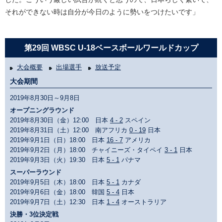
それができない時は自分が今日のように勢いをつけたいです」
第29回 WBSC U-18ベースボールワールドカップ
大会概要
出場選手
放送予定
大会期間
2019年8月30日～9月8日
オープニングラウンド
2019年8月30日（金）12:00 日本
4 - 2
スペイン
2019年8月31日（土）12:00 南アフリカ
0 - 19
日本
2019年9月1日（日）18:00 日本
16 - 7
アメリカ
2019年9月2日（月）18:00 チャイニーズ・タイペイ
3 - 1
日本
2019年9月3日（火）19:30 日本
5 - 1
パナマ
スーパーラウンド
2019年9月5日（木）18:00 日本
5 - 1
カナダ
2019年9月6日（金）18:00 韓国
5 - 4
日本
2019年9月7日（土）12:30 日本
1 - 4
オーストラリア
決勝・3位決定戦