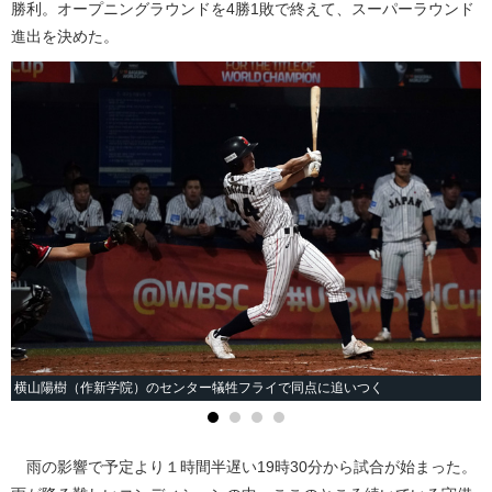
勝利。オープニングラウンドを4勝1敗で終えて、スーパーラウンド
進出を決めた。
横山陽樹（作新学院）のセンター犠牲フライで同点に追いつく
雨の影響で予定より１時間半遅い19時30分から試合が始まった。