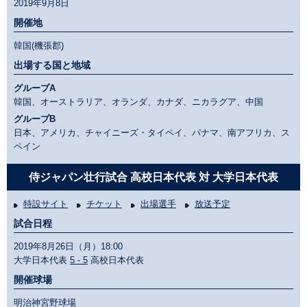
2019年9月8日
開催地
韓国(機張郡)
出場する国と地域
グループA
韓国、オーストラリア、オランダ、カナダ、ニカラグア、中国
グループB
日本、アメリカ、チャイニーズ・タイペイ、パナマ、南アフリカ、ス
ペイン
侍ジャパン壮行試合 高校日本代表 対 大学日本代表
特設サイト
チケット
出場選手
放送予定
試合日程
2019年8月26日（月）18:00
大学日本代表
5 - 5
高校日本代表
開催球場
明治神宮野球場