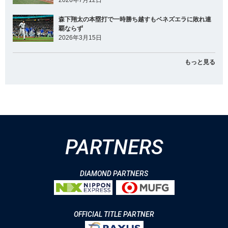
森下翔太の本塁打で一時勝ち越すもベネズエラに敗れ連
覇ならず
2026年3月15日
もっと見る
PARTNERS
DIAMOND PARTNERS
OFFICIAL TITLE PARTNER