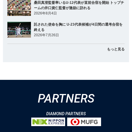
桑田真澄監督率いるU-12代表が直前合宿を開始 トップチ
ームの井口資仁監督が激励に訪れる
2026年8月4日
託された使命を胸に U-23代表候補が4日間の選考合宿を
終える
2026年7月26日
もっと見る
PARTNERS
DIAMOND PARTNERS