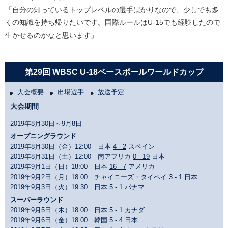
「自分の知っているトップレベルの選手ばかりなので、少しでも多
くの知識を持ち帰りたいです。国際ルールはU-15でも経験したので
生かせるのかなと思います」
第29回 WBSC U-18ベースボールワールドカップ
大会概要
出場選手
放送予定
大会期間
2019年8月30日～9月8日
オープニングラウンド
2019年8月30日（金）12:00 日本
4 - 2
スペイン
2019年8月31日（土）12:00 南アフリカ
0 - 19
日本
2019年9月1日（日）18:00 日本
16 - 7
アメリカ
2019年9月2日（月）18:00 チャイニーズ・タイペイ
3 - 1
日本
2019年9月3日（火）19:30 日本
5 - 1
パナマ
スーパーラウンド
2019年9月5日（木）18:00 日本
5 - 1
カナダ
2019年9月6日（金）18:00 韓国
5 - 4
日本