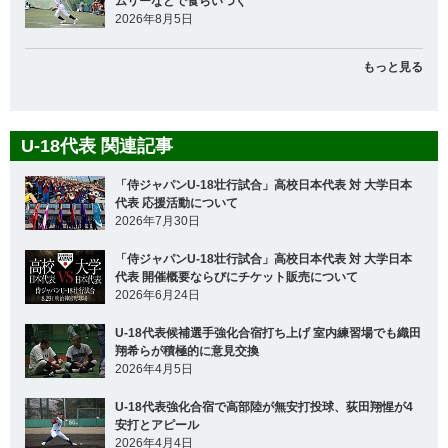
ムリーなどで食らいつく
2026年8月5日
もっと見る
U-18代表 関連記事
「侍ジャパンU-18壮行試合」高校日本代表 対 大学日本
代表 応援活動について
2026年7月30日
「侍ジャパンU-18壮行試合」高校日本代表 対 大学日本
代表 開催概要ならびにチケット販売について
2026年6月24日
U-18代表候補選手強化合宿打ち上げ 室内練習場でも織田
翔希らが積極的に意見交換
2026年4月5日
U-18代表強化合宿で高部陸が無安打投球、荻田翔惺が4
安打とアピール
2026年4月4日