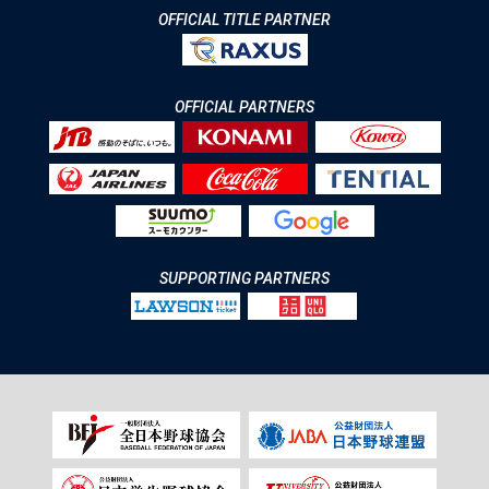
OFFICIAL TITLE PARTNER
OFFICIAL PARTNERS
SUPPORTING PARTNERS