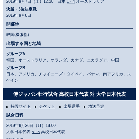
2019年9月7日（土）12:30 日本
1 - 4
オーストラリア
決勝・3位決定戦
2019年9月8日
開催地
韓国(機張郡)
出場する国と地域
グループA
韓国、オーストラリア、オランダ、カナダ、ニカラグア、中国
グループB
日本、アメリカ、チャイニーズ・タイペイ、パナマ、南アフリカ、ス
ペイン
侍ジャパン壮行試合 高校日本代表 対 大学日本代表
特設サイト
チケット
出場選手
放送予定
試合日程
2019年8月26日（月）18:00
大学日本代表
5 - 5
高校日本代表