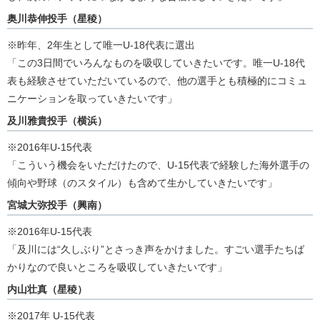
奥川恭伸投手（星稜）
※昨年、2年生として唯一U-18代表に選出
「この3日間でいろんなものを吸収していきたいです。唯一U-18代
表も経験させていただいているので、他の選手とも積極的にコミュ
ニケーションを取っていきたいです」
及川雅貴投手（横浜）
※2016年U-15代表
「こういう機会をいただけたので、U-15代表で経験した海外選手の
傾向や野球（のスタイル）も含めて生かしていきたいです」
宮城大弥投手（興南）
※2016年U-15代表
「及川には“久しぶり”とさっき声をかけました。すごい選手たちば
かりなので良いところを吸収していきたいです」
内山壮真（星稜）
※2017年 U-15代表