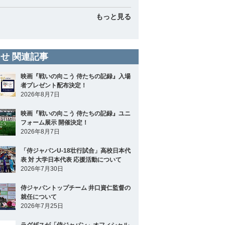
もっと見る
せ 関連記事
映画『戦いの向こう 侍たちの記録』入場
者プレゼント配布決定！
2026年8月7日
映画『戦いの向こう 侍たちの記録』ユニ
フォーム展示 開催決定！
2026年8月7日
「侍ジャパンU-18壮行試合」高校日本代
表 対 大学日本代表 応援活動について
2026年7月30日
侍ジャパントップチーム 井口資仁監督の
就任について
2026年7月25日