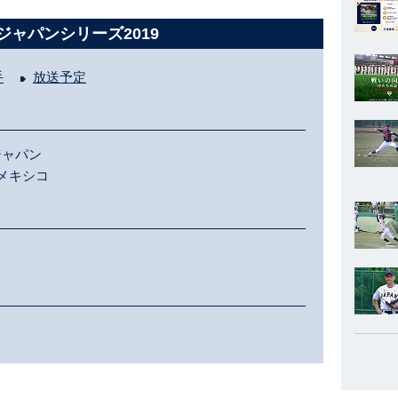
侍ジャパンシリーズ2019
手
放送予定
ャパン
メキシコ