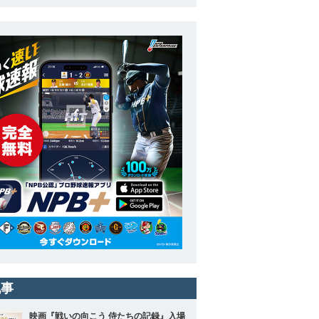
記事
映画『戦いの向こう 侍たちの記録』入場