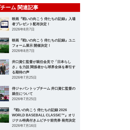
チーム 関連記事
映画『戦いの向こう 侍たちの記録』入場
者プレゼント配布決定！
2026年8月7日
映画『戦いの向こう 侍たちの記録』ユニ
フォーム展示 開催決定！
2026年8月7日
井口資仁監督が就任会見で「日本らし
さ」を力説 関係者から球界全体を牽引す
る期待の声
2026年7月25日
侍ジャパントップチーム 井口資仁監督の
就任について
2026年7月25日
『戦いの向こう 侍たちの記録 2026
WORLD BASEBALL CLASSIC™』オリ
ジナル特典付きムビチケ前売券 発売決定
2026年7月16日