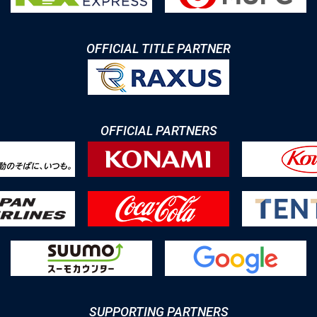
OFFICIAL TITLE PARTNER
OFFICIAL PARTNERS
SUPPORTING PARTNERS