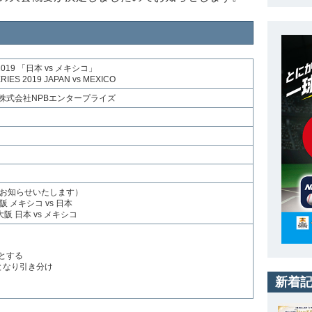
19 「日本 vs メキシコ」
RIES 2019 JAPAN vs MEXICO
株式会社NPBエンタープライズ
途お知らせいたします）
 メキシコ vs 日本
阪 日本 vs メキシコ
とする
となり引き分け
新着