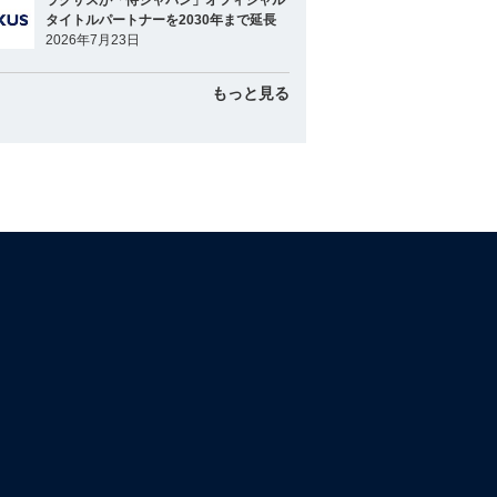
ラグザスが「侍ジャパン」オフィシャル
タイトルパートナーを2030年まで延長
2026年7月23日
もっと見る