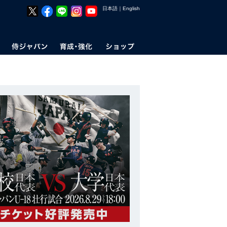
日本語
｜
English