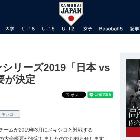
ンシリーズ2019「日本 vs
要が決定
 メキシコ」
ームが2019年3月にメキシコと対戦する
19」の大会概要が決定しましたのでお知らせします。