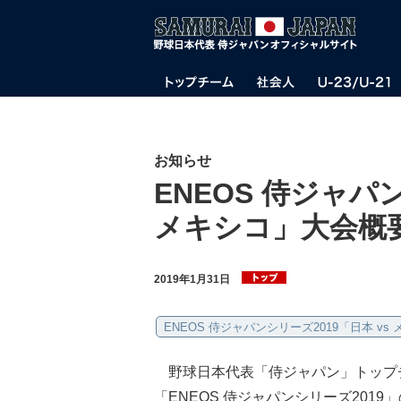
お知らせ
ENEOS 侍ジャパ
メキシコ」大会概
2019年1月31日
ENEOS 侍ジャパンシリーズ2019「日本 vs
野球日本代表「侍ジャパン」トップチ
「ENEOS 侍ジャパンシリーズ20