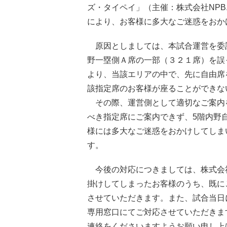
ズ・タイペイ」（主催：株式会社NP
により、お客様に多大なご迷惑をおか
原因としましては、本試合運営を委
野一塁側Ａ席の一部（３２１席）を誤
より、当該エリアの中で、先に自由席
該指定席のお客様が座ることができな
その際、運営側として適切なご案内
べき指定席にご案内できず、5階内野
様には多大なご迷惑をおかけしてしま
す。
今後の対応につきましては、株式会
掛けしてしまったお客様のうち、既に
させていただきます。また、試合当日
専用窓口にてご対応させていただきま
連絡をくださいますようお願い申し上