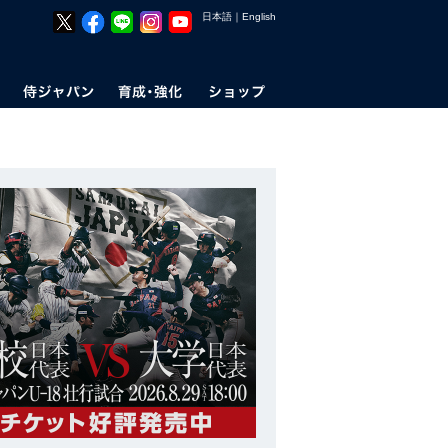
日本語
｜
English