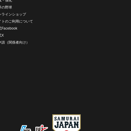
成・強化
界の野球
ンラインショップ
イトのご利用について
Facebook
式X
D申請（関係者向け）