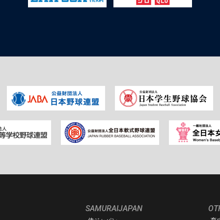
SAMURAIJAPAN
OT