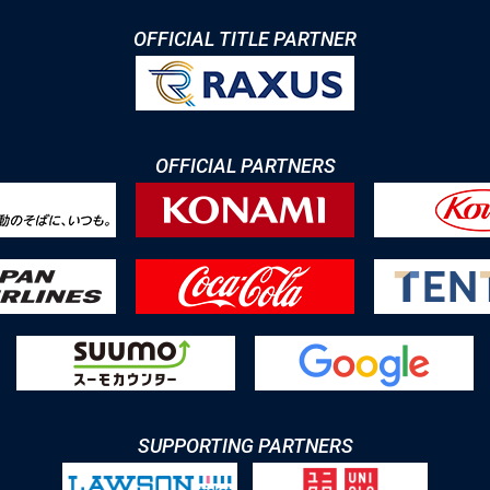
OFFICIAL TITLE PARTNER
OFFICIAL PARTNERS
SUPPORTING PARTNERS