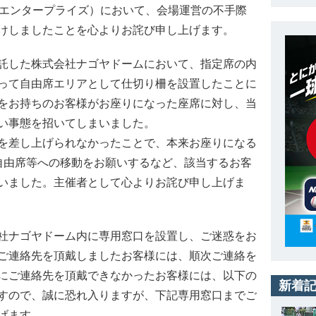
Bエンタープライズ）において、会場運営の不手際
けしましたことを心よりお詫び申し上げます。
託した株式会社ナゴヤドームにおいて、指定席の内
って自由席エリアとして仕切り柵を設置したことに
をお持ちのお客様がお座りになった座席に対し、当
い事態を招いてしまいました。
を差し上げられなかったことで、本来お座りになる
自由席等への移動をお願いするなど、該当するお客
いました。主催者として心よりお詫び申し上げま
社ナゴヤドーム内に専用窓口を設置し、ご迷惑をお
ご連絡先を頂戴しましたお客様には、順次ご連絡を
にご連絡先を頂戴できなかったお客様には、以下の
新着
すので、誠に恐れ入りますが、下記専用窓口までご
げます。