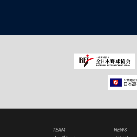
TEAM
NEWS