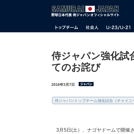
侍ジャパン強化試
てのお詫び
2016年3月7日
侍ジャパントップチーム強化試合（チャイニ
3月5日(土）、ナゴヤドームで開催さ