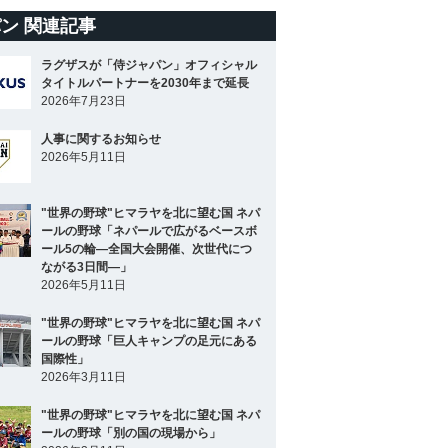
ン 関連記事
ラグザスが「侍ジャパン」オフィシャル
タイトルパートナーを2030年まで延長
2026年7月23日
人事に関するお知らせ
2026年5月11日
"世界の野球"ヒマラヤを北に望む国 ネパ
ールの野球「ネパールで広がるベースボ
ール5の輪―全国大会開催、次世代につ
ながる3日間―」
2026年5月11日
"世界の野球"ヒマラヤを北に望む国 ネパ
ールの野球「巨人キャンプの足元にある
国際性」
2026年3月11日
"世界の野球"ヒマラヤを北に望む国 ネパ
ールの野球「別の国の現場から」