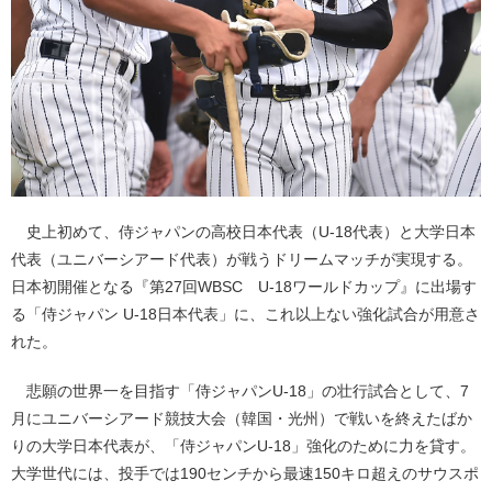
史上初めて、侍ジャパンの高校日本代表（U-18代表）と大学日本
代表（ユニバーシアード代表）が戦うドリームマッチが実現する。
日本初開催となる『第27回WBSC U-18ワールドカップ』に出場す
る「侍ジャパン U-18日本代表」に、これ以上ない強化試合が用意さ
れた。
悲願の世界一を目指す「侍ジャパンU-18」の壮行試合として、7
月にユニバーシアード競技大会（韓国・光州）で戦いを終えたばか
りの大学日本代表が、「侍ジャパンU-18」強化のために力を貸す。
大学世代には、投手では190センチから最速150キロ超えのサウスポ