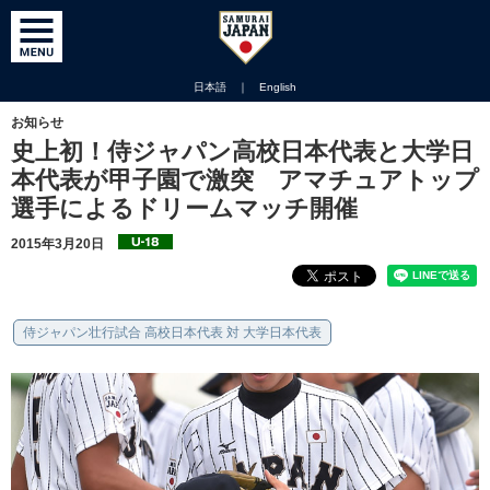
日本語
｜
English
お知らせ
史上初！侍ジャパン高校日本代表と大学日
本代表が甲子園で激突 アマチュアトップ
選手によるドリームマッチ開催
2015年3月20日
侍ジャパン壮行試合 高校日本代表 対 大学日本代表