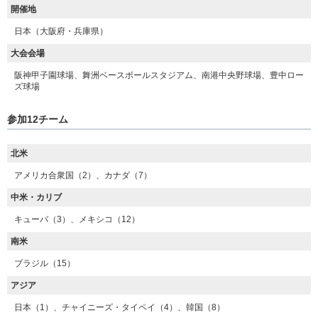
開催地
日本（大阪府・兵庫県）
大会会場
阪神甲子園球場、舞洲ベースボールスタジアム、南港中央野球場、豊中ロー
ズ球場
参加12チーム
北米
アメリカ合衆国（2）、カナダ（7）
中米・カリブ
キューバ（3）、メキシコ（12）
南米
ブラジル（15）
アジア
日本（1）、チャイニーズ・タイペイ（4）、韓国（8）