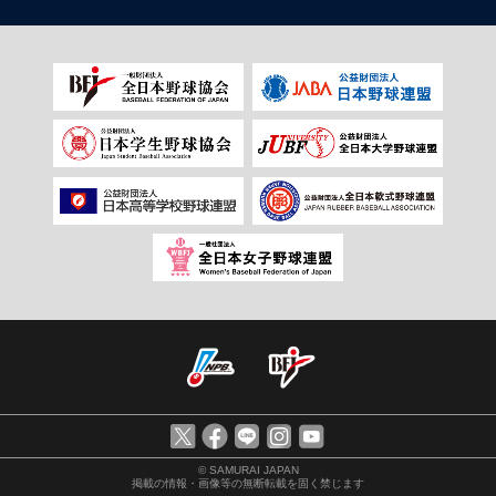
© SAMURAI JAPAN
掲載の情報・画像等の無断転載を固く禁じます