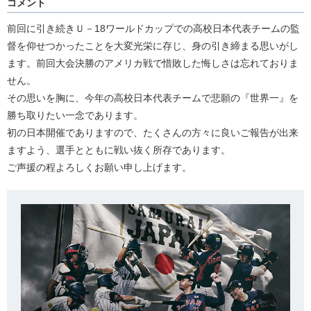
コメント
前回に引き続きＵ－18ワールドカップでの高校日本代表チームの監
督を仰せつかったことを大変光栄に存じ、身の引き締まる思いがし
ます。前回大会決勝のアメリカ戦で惜敗した悔しさは忘れておりま
せん。
その思いを胸に、今年の高校日本代表チームで悲願の『世界一』を
勝ち取りたい一念であります。
初の日本開催でありますので、たくさんの方々に良いご報告が出来
ますよう、選手とともに戦い抜く所存であります。
ご声援の程よろしくお願い申し上げます。