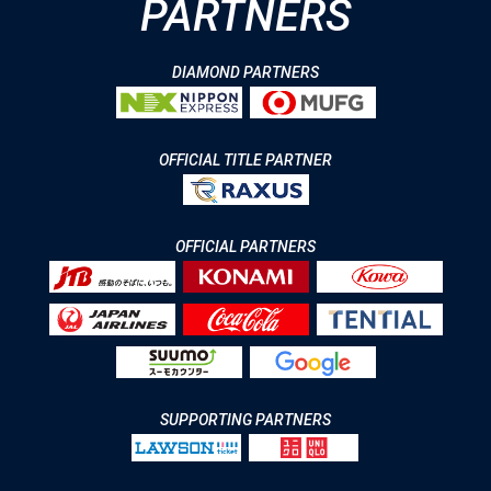
PARTNERS
DIAMOND PARTNERS
OFFICIAL TITLE PARTNER
OFFICIAL PARTNERS
SUPPORTING PARTNERS