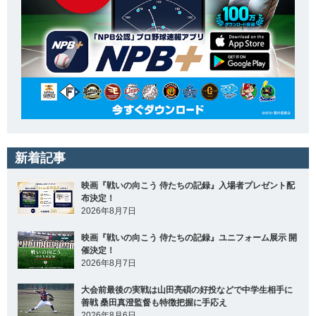
新着記事
映画『戦いの向こう 侍たちの記録』入場者プレゼント配
布決定！
2026年8月7日
映画『戦いの向こう 侍たちの記録』ユニフォーム展示 開
催決定！
2026年8月7日
大会前最後の実戦は山田亮碩の好投などで中学生相手に
善戦 桑田真澄監督も特徴把握に手応え
2026年8月6日