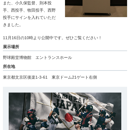
また、小久保監督、則本投
手、西投手、牧田投手、西野
投手にサインを入れていただ
きました。
11月16日の10時より公開中です。ぜひご覧ください！
展示場所
野球殿堂博物館 エントランスホール
所在地
東京都文京区後楽1-3-61 東京ドーム21ゲート右側