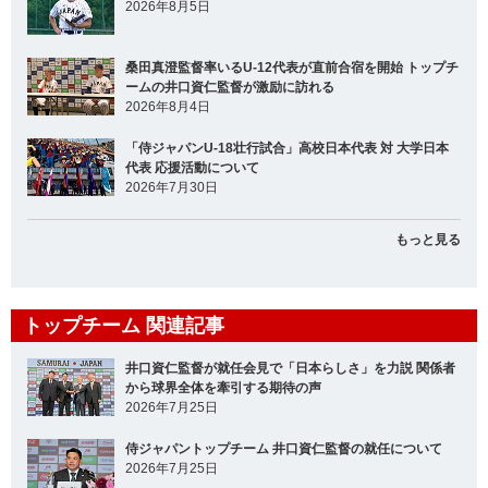
2026年8月5日
桑田真澄監督率いるU-12代表が直前合宿を開始 トップチ
ームの井口資仁監督が激励に訪れる
2026年8月4日
「侍ジャパンU-18壮行試合」高校日本代表 対 大学日本
代表 応援活動について
2026年7月30日
もっと見る
トップチーム 関連記事
井口資仁監督が就任会見で「日本らしさ」を力説 関係者
から球界全体を牽引する期待の声
2026年7月25日
侍ジャパントップチーム 井口資仁監督の就任について
2026年7月25日