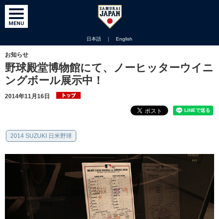
日本語
｜
English
お知らせ
野球殿堂博物館にて、ノーヒッターウイニ
ングボール展示中！
2014年11月16日
2014 SUZUKI 日米野球