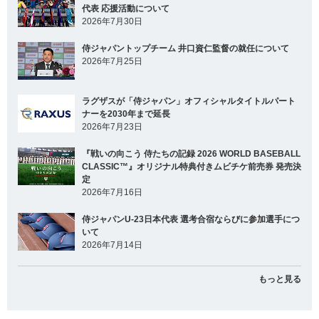
代表 応援活動について
2026年7月30日
侍ジャパントップチーム 井口資仁監督の就任について
2026年7月25日
ラグザスが「侍ジャパン」オフィシャルタイトルパート
ナーを2030年まで延長
2026年7月23日
『戦いの向こう 侍たちの記録 2026 WORLD BASEBALL
CLASSIC™』オリジナル特典付きムビチケ前売券 発売決
定
2026年7月16日
侍ジャパンU-23日本代表 選考合宿ならびに参加選手につ
いて
2026年7月14日
もっと見る