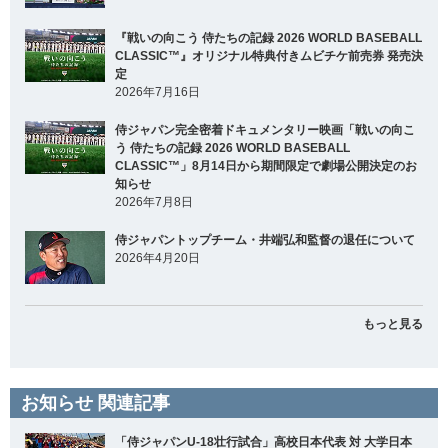
『戦いの向こう 侍たちの記録 2026 WORLD BASEBALL
CLASSIC™』オリジナル特典付きムビチケ前売券 発売決
定
2026年7月16日
侍ジャパン完全密着ドキュメンタリー映画「戦いの向こ
う 侍たちの記録 2026 WORLD BASEBALL
CLASSIC™」8月14日から期間限定で劇場公開決定のお
知らせ
2026年7月8日
侍ジャパントップチーム・井端弘和監督の退任について
2026年4月20日
もっと見る
お知らせ 関連記事
「侍ジャパンU-18壮行試合」高校日本代表 対 大学日本