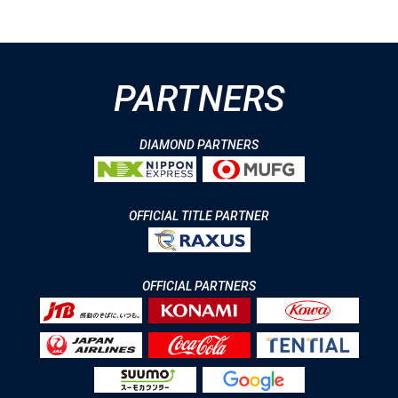
PARTNERS
DIAMOND PARTNERS
OFFICIAL TITLE PARTNER
OFFICIAL PARTNERS