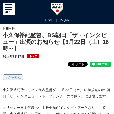
日本語
｜
English
お知らせ
小久保裕紀監督、BS朝日「ザ・インタビ
ュー」出演のお知らせ【3月22日（土）18
時～】
2014年3月17日
小久保裕紀
小久保裕紀侍ジャパン代表監督が、3月22日（土）18時放送のBS朝
日「ザ・インタビュー～トップランナーの肖像～」に登場します。
元サッカー日本代表の中山雅史氏がインタビュアーとなり、「監