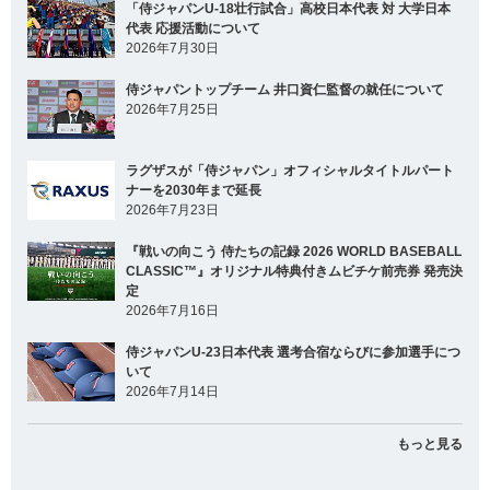
「侍ジャパンU-18壮行試合」高校日本代表 対 大学日本
代表 応援活動について
2026年7月30日
侍ジャパントップチーム 井口資仁監督の就任について
2026年7月25日
ラグザスが「侍ジャパン」オフィシャルタイトルパート
ナーを2030年まで延長
2026年7月23日
『戦いの向こう 侍たちの記録 2026 WORLD BASEBALL
CLASSIC™』オリジナル特典付きムビチケ前売券 発売決
定
2026年7月16日
侍ジャパンU-23日本代表 選考合宿ならびに参加選手につ
いて
2026年7月14日
もっと見る