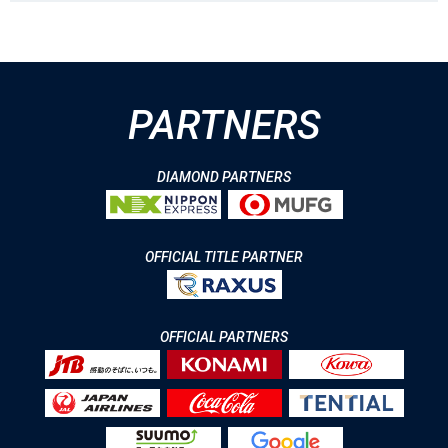
PARTNERS
DIAMOND PARTNERS
OFFICIAL TITLE PARTNER
OFFICIAL PARTNERS