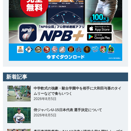
新着記事
中学軟式の強豪・駿台学園中を相手に大和田与喜のタイ
ムリーなどで食らいつく
2026年8月5日
侍ジャパンU-15日本代表 選手決定について
2026年8月5日