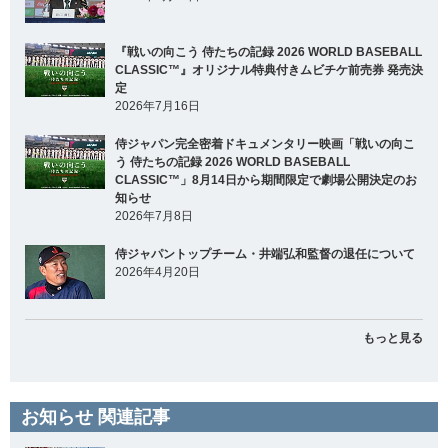
『戦いの向こう 侍たちの記録 2026 WORLD BASEBALL
CLASSIC™』オリジナル特典付きムビチケ前売券 発売決
定
2026年7月16日
侍ジャパン完全密着ドキュメンタリー映画「戦いの向こ
う 侍たちの記録 2026 WORLD BASEBALL
CLASSIC™」8月14日から期間限定で劇場公開決定のお
知らせ
2026年7月8日
侍ジャパントップチーム・井端弘和監督の退任について
2026年4月20日
もっと見る
お知らせ 関連記事