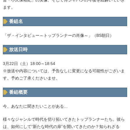
督・小久保裕紀」の実像、そして侍ジャパンの今後を紐解いていき
ます。
番組名
「ザ・インタビュー～トップランナーの肖像～」（BS朝日）
放送日時
3月22日（土）18:00～18:54
※放送や内容については、予告なしに変更になる可能性がございま
す。予めご了承くださいませ。
番組概要
今、あなたに聞きたいことがある…
様々なジャンルで時代を切り拓いてきたトップランナーたち。彼ら
は、如何にして“新たな時代の扉”を開いてきたのか？知られざる