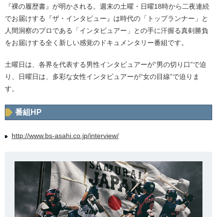
『裸の履歴書』が明かされる。週末の土曜・日曜18時から二夜連続
でお届けする『ザ・インタビュー』は時代の「トップランナー」と
人間洞察のプロである「インタビュアー」との手に汗握る真剣勝負
をお届けする全く新しい感覚のドキュメンタリー番組です。
土曜日は、各界を代表する男性インタビュアーが“男の切り口”で迫
り、日曜日は、多彩な女性インタビュアーが“女の目線”で迫りま
す。
番組HP
http://www.bs-asahi.co.jp/interview/