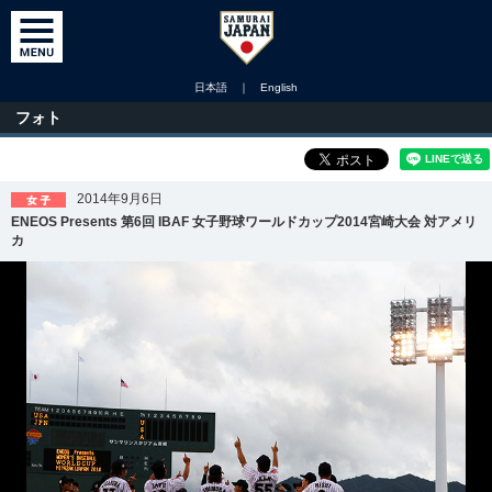
日本語
｜
English
フォト
2014年9月6日
ENEOS Presents 第6回 IBAF 女子野球ワールドカップ2014宮崎大会 対アメリ
カ