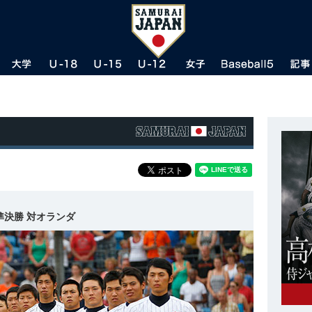
準決勝 対オランダ