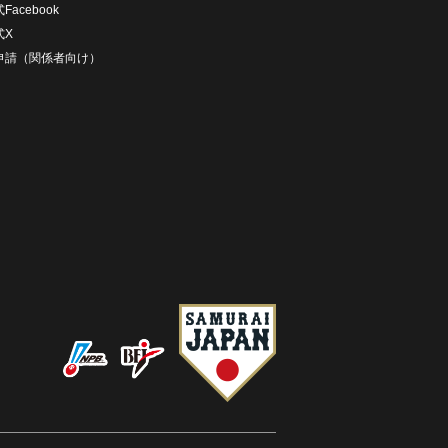
Facebook
式X
D申請（関係者向け）