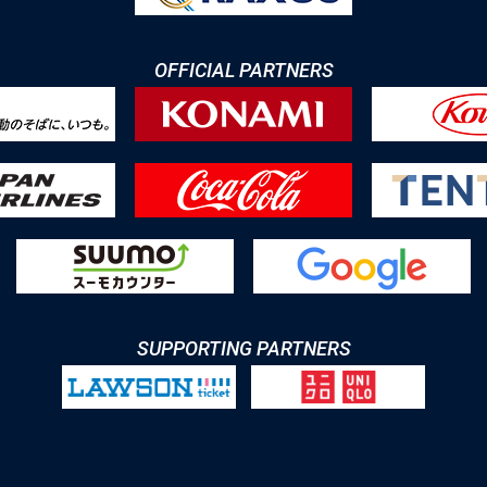
OFFICIAL PARTNERS
SUPPORTING PARTNERS