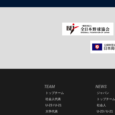
TEAM
NEWS
トップチーム
ジャパン
社会人代表
トップチー
U-23 / U-21
社会人
大学代表
U-23 / U-21