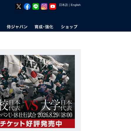
日本語
｜
English