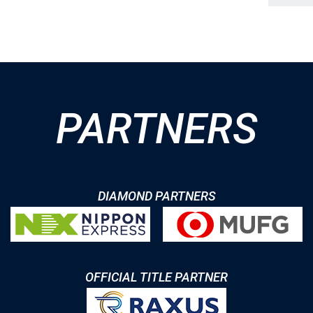
PARTNERS
DIAMOND PARTNERS
OFFICIAL TITLE PARTNER