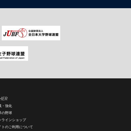
HER
成・強化
界の野球
ンラインショップ
イトのご利用について