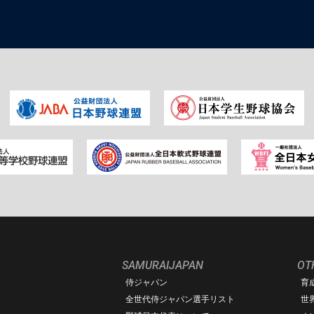
SAMURAIJAPAN
OT
侍ジャパン
育
ム
全世代侍ジャパン選手リスト
世