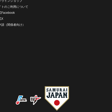
ンラインショップ
イトのご利用について
Facebook
式X
D申請（関係者向け）