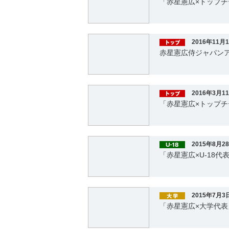
「赤星憲広×トップチ
2016年11月
赤星憲広侍ジャパン
2016年3月1
「赤星憲広×トップ
2015年8月2
「赤星憲広×U-18
2015年7月3
「赤星憲広×大学代