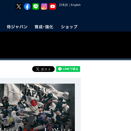
日本語
｜
English