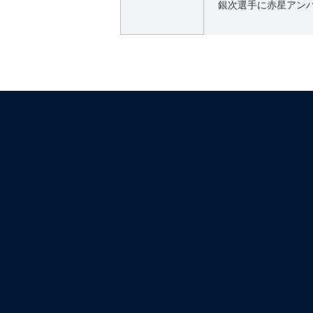
銀次選手に赤星アン