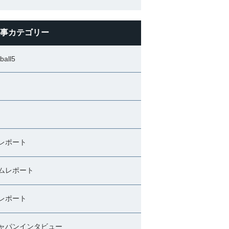
事カテゴリー
ball5
レポート
ムレポート
レポート
ャパンインタビュー