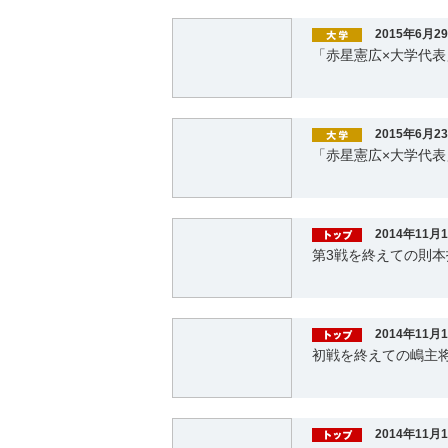
2015年6月2
「赤星憲広×大学代
2015年6月2
「赤星憲広×大学代
2014年11月
第3戦を終えての則
2014年11月
初戦を終えての嶋主
2014年11月