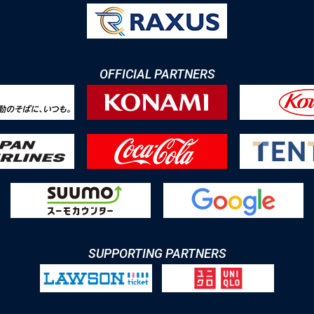
OFFICIAL PARTNERS
SUPPORTING PARTNERS