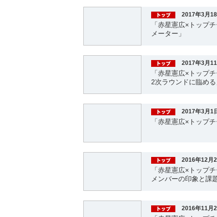
2017年3月1
「赤星憲広×トップ
メーター」
2017年3月1
「赤星憲広×トップ
2次ラウンドに臨める
2017年3月1
「赤星憲広×トップチ
2016年12月
「赤星憲広×トップチーム」
メンバーの印象と課
2016年11月