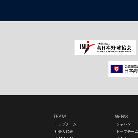
TEAM
NEWS
トップチーム
ジャパン
社会人代表
トップチー