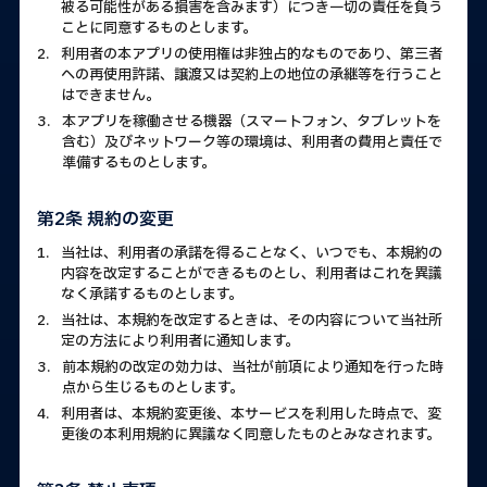
被る可能性がある損害を含みます）につき一切の責任を負う
ことに同意するものとします。
2.
利用者の本アプリの使用権は非独占的なものであり、第三者
への再使用許諾、譲渡又は契約上の地位の承継等を行うこと
はできません。
3.
本アプリを稼働させる機器（スマートフォン、タブレットを
含む）及びネットワーク等の環境は、利用者の費用と責任で
準備するものとします。
第2条 規約の変更
1.
当社は、利用者の承諾を得ることなく、いつでも、本規約の
内容を改定することができるものとし、利用者はこれを異議
なく承諾するものとします。
2.
当社は、本規約を改定するときは、その内容について当社所
定の方法により利用者に通知します。
3.
前本規約の改定の効力は、当社が前項により通知を行った時
点から生じるものとします。
4.
利用者は、本規約変更後、本サービスを利用した時点で、変
更後の本利用規約に異議なく同意したものとみなされます。