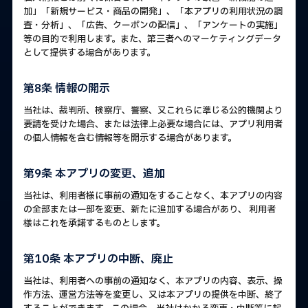
加」「新規サービス・商品の開発」、「本アプリの利用状況の調
査・分析」、「広告、クーポンの配信」、「アンケートの実施」
等の目的で利用します。また、第三者へのマーケティングデータ
として提供する場合があります。
第8条 情報の開示
当社は、裁判所、検察庁、警察、又これらに準じる公的機関より
要請を受けた場合、または法律上必要な場合には、アプリ利用者
の個人情報を含む情報等を開示する場合があります。
第9条 本アプリの変更、追加
当社は、利用者様に事前の通知をすることなく、本アプリの内容
の全部または一部を変更、新たに追加する場合があり、 利用者
様はこれを承諾するものとします。
第10条 本アプリの中断、廃止
当社は、利用者への事前の通知なく、本アプリの内容、表示、操
作方法、運営方法等を変更し、又は本アプリの提供を中断、終了