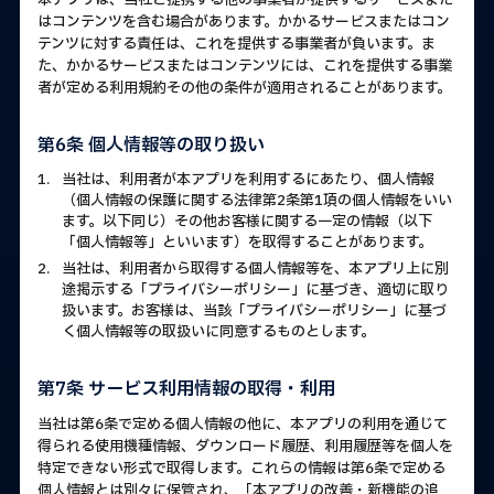
本アプリは、当社と提携する他の事業者が提供するサービスまた
はコンテンツを含む場合があります。かかるサービスまたはコン
テンツに対する責任は、これを提供する事業者が負います。ま
た、かかるサービスまたはコンテンツには、これを提供する事業
者が定める利用規約その他の条件が適用されることがあります。
第6条 個人情報等の取り扱い
1.
当社は、利用者が本アプリを利用するにあたり、個人情報
（個人情報の保護に関する法律第2条第1項の個人情報をいい
ます。以下同じ）その他お客様に関する一定の情報（以下
「個人情報等」といいます）を取得することがあります。
2.
当社は、利用者から取得する個人情報等を、本アプリ上に別
途掲示する「プライバシーポリシー」に基づき、適切に取り
扱います。お客様は、当該「プライバシーポリシー」に基づ
く個人情報等の取扱いに同意するものとします。
第7条 サービス利用情報の取得・利用
当社は第6条で定める個人情報の他に、本アプリの利用を通じて
得られる使用機種情報、ダウンロード履歴、利用履歴等を個人を
特定できない形式で取得します。これらの情報は第6条で定める
個人情報とは別々に保管され、「本アプリの改善・新機能の追