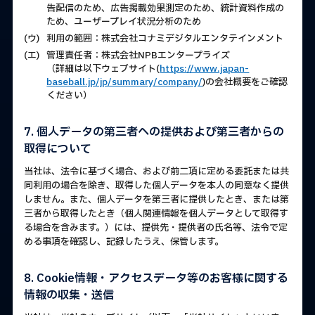
告配信のため、広告掲載効果測定のため、統計資料作成の
ため、ユーザープレイ状況分析のため
(ウ)
利用の範囲：株式会社コナミデジタルエンタテインメント
(エ)
管理責任者：株式会社NPBエンタープライズ
（詳細は以下ウェブサイト(
https://www.japan-
baseball.jp/jp/summary/company/
)の会社概要をご確認
ください）
7. 個人データの第三者への提供および第三者からの
取得について
当社は、法令に基づく場合、および前二項に定める委託または共
同利用の場合を除き、取得した個人データを本人の同意なく提供
しません。また、個人データを第三者に提供したとき、または第
三者から取得したとき（個人関連情報を個人データとして取得す
る場合を含みます。）には、提供先・提供者の氏名等、法令で定
める事項を確認し、記録したうえ、保管します。
8. Cookie情報・アクセスデータ等のお客様に関する
情報の収集・送信