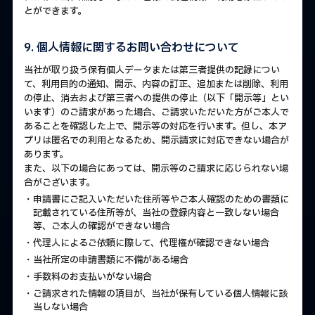
とができます。
9. 個人情報に関するお問い合わせについて
当社が取り扱う保有個人データまたは第三者提供の記録につい
て、利用目的の通知、開示、内容の訂正、追加または削除、利用
の停止、消去および第三者への提供の停止（以下「開示等」とい
います）のご請求があった場合、ご請求いただいた方がご本人で
あることを確認した上で、開示等の対応を行います。但し、本ア
プリは匿名での利用となるため、開示請求に対応できない場合が
あります。
また、以下の場合にあっては、開示等のご請求に応じられない場
合がございます。
・申請書にご記入いただいた住所等やご本人確認のための書類に
記載されている住所等が、当社の登録内容と一致しない場合
等、ご本人の確認ができない場合
・代理人によるご依頼に際して、代理権が確認できない場合
・当社所定の申請書類に不備がある場合
・手数料のお支払いがない場合
・ご請求された情報の項目が、当社が保有している個人情報に該
当しない場合