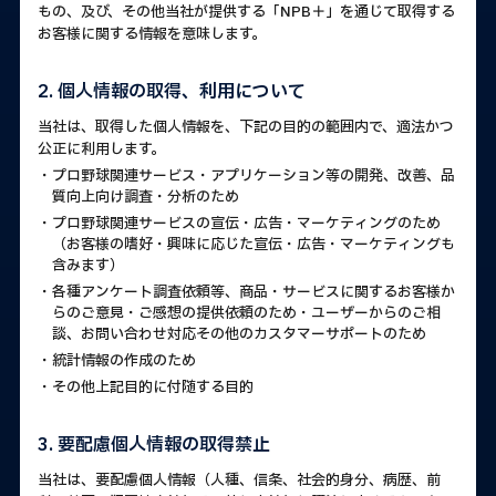
もの、及び、その他当社が提供する「NPB＋」を通じて取得する
お客様に関する情報を意味します。
2. 個人情報の取得、利用について
当社は、取得した個人情報を、下記の目的の範囲内で、適法かつ
公正に利用します。
・プロ野球関連サービス・アプリケーション等の開発、改善、品
質向上向け調査・分析のため
・プロ野球関連サービスの宣伝・広告・マーケティングのため
（お客様の嗜好・興味に応じた宣伝・広告・マーケティングも
含みます）
・各種アンケート調査依頼等、商品・サービスに関するお客様か
らのご意見・ご感想の提供依頼のため・ユーザーからのご相
談、お問い合わせ対応その他のカスタマーサポートのため
・統計情報の作成のため
・その他上記目的に付随する目的
3. 要配慮個人情報の取得禁止
当社は、要配慮個人情報（人種、信条、社会的身分、病歴、前