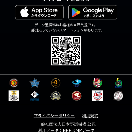
データ通信料はお客様の自己負担です。
一部対応していないスマートフォンがあります。
プライバシーポリシー
利用規約
一般社団法人日本野球機構 公認
利用データ：NPB DMPデータ