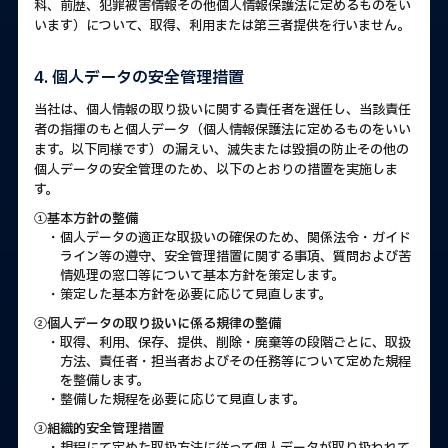
科、前歴、犯罪被害情報その他個人情報保護法に定めるものをい
います）について、取得、利用または第三者提供を行いません。
4. 個人データの安全管理措置
当社は、個人情報の取り扱いに関する責任者を選任し、当該責任
者の指揮のもと個人データ（個人情報保護法に定めるものをいい
ます。以下同様です）の漏えい、滅失または毀損の防止その他の
個人データの安全管理のため、以下のとおりの措置を実施しま
す。
①基本方針の整備
・個人データの適正な取扱いの確保のため、関係法令・ガイド
ライン等の遵守、安全管理措置に関する事項、質問および苦
情処理の窓口等について基本方針を策定します。
・策定した基本方針を必要に応じて見直します。
②個人データの取り扱いに係る規律の整備
・取得、利用、保存、提供、削除・廃棄等の段階ごとに、取扱
方法、責任者・担当者およびその任務等について定めた規程
を整備します。
・整備した規程を必要に応じて見直します。
③組織的安全管理措置