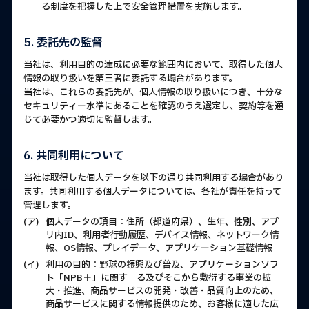
る制度を把握した上で安全管理措置を実施します。
5. 委託先の監督
当社は、利用目的の達成に必要な範囲内において、取得した個人
情報の取り扱いを第三者に委託する場合があります。
当社は、これらの委託先が、個人情報の取り扱いにつき、十分な
セキュリティー水準にあることを確認のうえ選定し、契約等を通
じて必要かつ適切に監督します。
6. 共同利用について
当社は取得した個人データを以下の通り共同利用する場合があり
ます。共同利用する個人データについては、各社が責任を持って
管理します。
(ア)
個人データの項目：住所（都道府県）、生年、性別、アプ
リ内ID、利用者行動履歴、デバイス情報、ネットワーク情
報、OS情報、プレイデータ、アプリケーション基礎情報
(イ)
利用の目的：野球の振興及び普及、アプリケーションソフ
ト「NPB＋」に関す る及びそこから敷衍する事業の拡
大・推進、商品サービスの開発・改善・品質向上のため、
商品サービスに関する情報提供のため、お客様に適した広