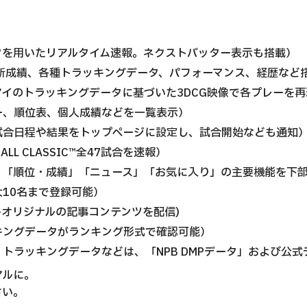
タを用いたリアルタイム速報。ネクストバッター表示も搭載）
新成績、各種トラッキングデータ、パフォーマンス、経歴など
イのトラッキングデータに基づいた3DCG映像で各プレーを再
ー、順位表、個人成績などを一覧表示）
試合日程や結果をトップページに設定し、試合開始なども通知
ALL CLASSIC™全47試合を速報）
」「順位・成績」「ニュース」「お気に入り」の主要機能を下
10名まで登録可能）
+オリジナルの記事コンテンツを配信)
キングデータがランキング形式で確認可能）
トラッキングデータなどは、「NPB DMPデータ」および公
アルに。
さい。