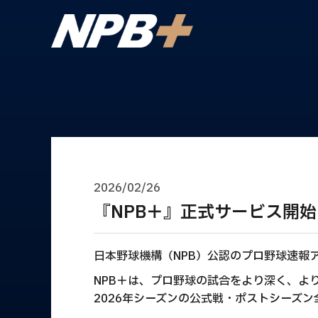
2026/02/26
『NPB＋』正式サービス開
日本野球機構（NPB）公認のプロ野球速報
NPB＋は、プロ野球の試合をより深く、よ
2026年シーズンの公式戦・ポストシーズン全試合