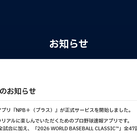
お知らせ
始のお知らせ
アプリ『NPB＋（プラス）』が正式サービスを開始しました。
りリアルに楽しんでいただくためのプロ野球速報アプリです。
に加え、「2026 WORLD BASEBALL CLASSIC™」