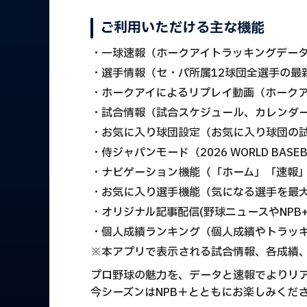
ご利用いただける主な機能
・一球速報（ホークアイトラッキングデー
・選手情報（セ・パ所属12球団全選手の最
・ホークアイによるリプレイ動画（ホークア
・試合情報（試合スケジュール、カレンダ
・お気に入り球団設定（お気に入り球団の
・侍ジャパンモード（2026 WORLD BASEB
・ナビゲーション機能（「ホーム」「速報
・お気に入り選手機能（気になる選手を最大
・オリジナル記事配信(野球ニュースやNPB
・個人成績ランキング（個人成績やトラッ
※本アプリで表示される試合情報、各成績、
プロ野球の魅力を、データと速報でよりリ
今シーズンはNPB＋とともにお楽しみくだ