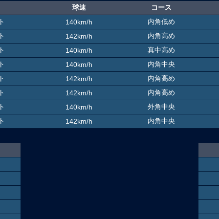
球速
コース
ト
内角低め
140km/h
ト
内角高め
142km/h
ト
真中高め
140km/h
ト
内角中央
140km/h
ト
内角高め
142km/h
ト
内角高め
142km/h
ト
外角中央
140km/h
ト
内角中央
142km/h