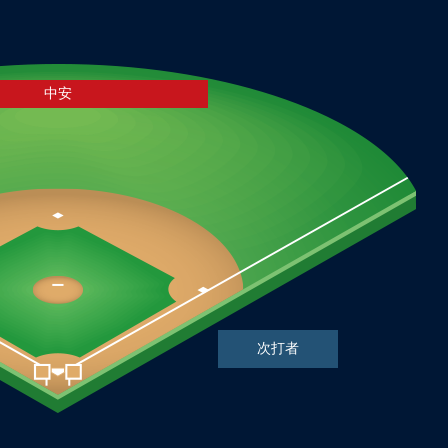
中安
次打者