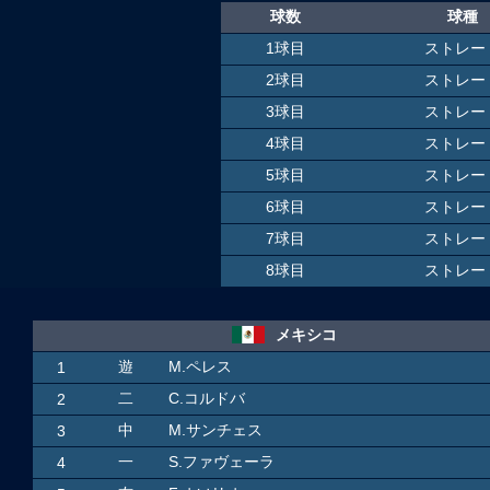
球数
球種
1球目
ストレー
2球目
ストレー
3球目
ストレー
4球目
ストレー
5球目
ストレー
6球目
ストレー
7球目
ストレー
8球目
ストレー
メキシコ
遊
M.ペレス
1
二
C.コルドバ
2
中
M.サンチェス
3
一
S.ファヴェーラ
4