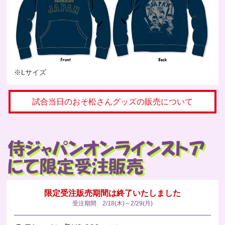
※Lサイズ
試合当日のおそ松さんグッズの販売について
限定受注販売期間は終了いたしました
受注期間 2/18(木)～2/29(月)