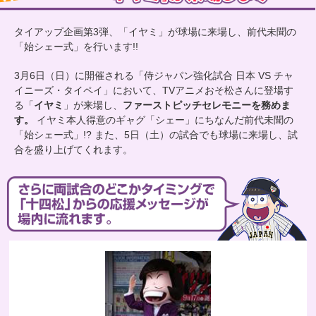
タイアップ企画第3弾、「イヤミ」が球場に来場し、前代未聞の
「始シェー式」を行います!!
3月6日（日）に開催される「侍ジャパン強化試合 日本 VS チャ
イニーズ・タイペイ」において、TVアニメおそ松さんに登場す
る「
イヤミ
」が来場し、
ファーストピッチセレモニーを務めま
す。
イヤミ本人得意のギャグ「シェー」にちなんだ前代未聞の
「始シェー式」!? また、5日（土）の試合でも球場に来場し、試
合を盛り上げてくれます。