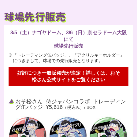
3/5（土）ナゴヤドーム、3/6（日）京セラドーム大阪
にて
球場先行販売
※「トレーディング缶バッジ」、「アクリルキーホルダー」
につきまして、球場での先行販売となります。
好評につき一般販発売が決定！詳しくは、おそ
松さん公式サイトをご覧ください
おそ松さん 侍ジャパンコラボ トレーディン
グ缶バッジ ¥5,616
（税込み）/ BOX