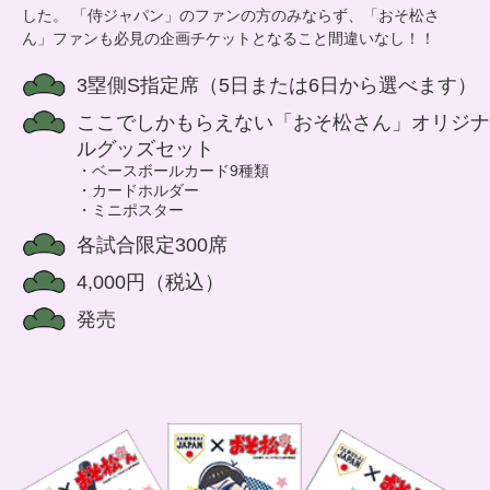
した。 「侍ジャパン」のファンの方のみならず、「おそ松さ
ん」ファンも必見の企画チケットとなること間違いなし！！
3塁側S指定席（5日または6日から選べます）
ここでしかもらえない「おそ松さん」オリジナ
ルグッズセット
・ベースボールカード9種類
・カードホルダー
・ミニポスター
各試合限定300席
4,000円（税込）
発売