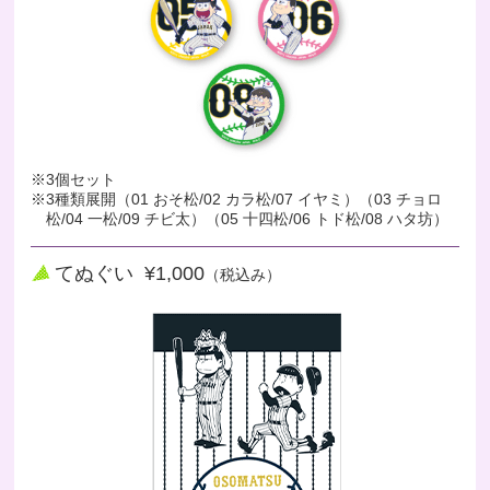
※3個セット
※3種類展開（01 おそ松/02 カラ松/07 イヤミ）（03 チョロ
松/04 一松/09 チビ太）（05 十四松/06 トド松/08 ハタ坊）
てぬぐい ¥1,000
（税込み）