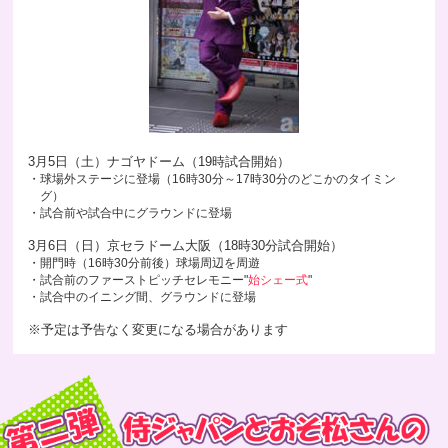
3月5日（土）ナゴヤドーム（19時試合開始）
・球場外ステージに登場（16時30分～17時30分のどこかのタイミン
グ）
・試合前や試合中にグラウンドに登場
3月6日（日）京セラドーム大阪（18時30分試合開始）
・開門時（16時30分前後）球場周辺を周遊
・試合前のファーストピッチセレモニー"
始シェー式
"
・試合中のイニング間、グラウンドに登場
※予定は予告なく変更になる場合があります