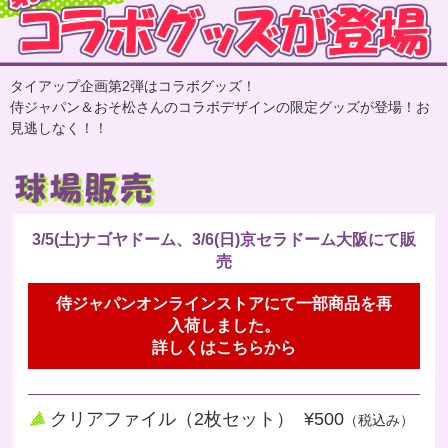
タイアップ企画第2弾はコラボグッズ！
侍ジャパン＆おそ松さんのコラボデザインの限定グッズが登場！お
見逃しなく！！
3/5(土)ナゴヤドーム、3/6(日)京セラドーム大阪にて販
売
侍ジャパンオンラインストアにて一部商品を再
入荷しました。
詳しくはこちらから
クリアファイル（2枚セット） ¥500
（税込み）