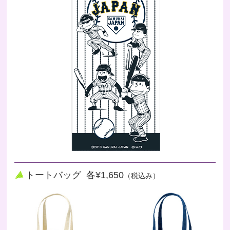
トートバッグ 各¥1,650
（税込み）