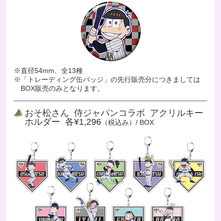
※直径54mm、全13種
※「トレーディング缶バッジ」の先行販売分につきましては
BOX販売のみとなります。
おそ松さん 侍ジャパンコラボ アクリルキー
ホルダー 各¥1,296
（税込み）/ BOX