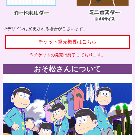
※デザインは変更される場合がございます。
チケット発売概要はこちら
※チケットの発売は終了しております。
おそ松さんについて