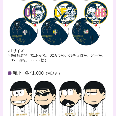
※Lサイズ
※6種類展開（01おそ松、02カラ松、03チョロ松、04一松、
05十四松、06トド松）
靴下 各¥1,000
（税込み）