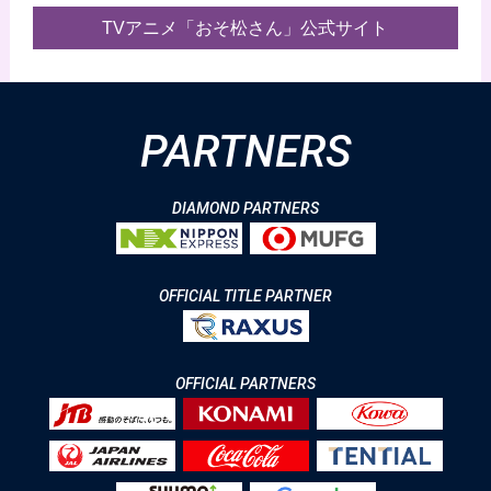
TVアニメ「おそ松さん」公式サイト
PARTNERS
DIAMOND PARTNERS
OFFICIAL TITLE PARTNER
OFFICIAL PARTNERS