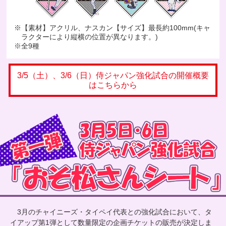
※【素材】アクリル、ナスカン【サイズ】最長約100mm(キャ
ラクターにより縦横の位置が異なります。)
※全9種
3/5（土）、3/6（日）侍ジャパン強化試合の開催概要
はこちらから
3月のチャイニーズ・タイペイ代表との強化試合において、タ
イアップ第1弾として数量限定の企画チケットの販売が決定しま