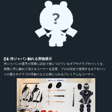
侍ジャパン触れる実物展示
侍ジャパンの選手が実際に試合で身につけているギアやグラブやバットを、
実際に手に触れて頂けるコーナーを設置。プロが試合で使用するギアやバッ
トの重さやグラブの手触りなどが感じられるプレミアムなコーナー。