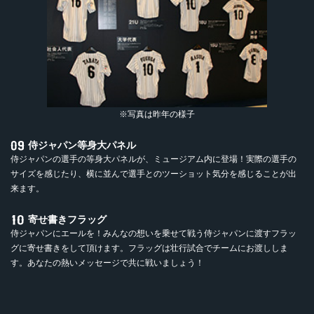
※写真は昨年の様子
侍ジャパン等身大パネル
侍ジャパンの選手の等身大パネルが、ミュージアム内に登場！実際の選手の
サイズを感じたり、横に並んで選手とのツーショット気分を感じることが出
来ます。
寄せ書きフラッグ
侍ジャパンにエールを！みんなの想いを乗せて戦う侍ジャパンに渡すフラッ
グに寄せ書きをして頂けます。フラッグは壮行試合でチームにお渡ししま
す。あなたの熱いメッセージで共に戦いましょう！