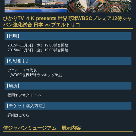
ひかりTV ４Ｋ presents 世界野球WBSCプレミア12
侍ジャ
パン強化試合 日本 vs プエルトリコ
【日時】
2015年11月5日（木）19:00試合開始
2015年11月6日（金）19:00試合開始
【対戦相手】
プエルトリコ代表
（WBSC世界野球ランキング9位）
【場所】
福岡ヤフオク!ドーム
【チケット購入方法】
詳細はこちら
侍ジャパンミュージアム 展示内容