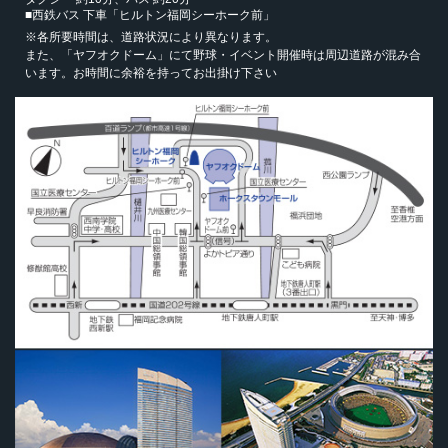
■西鉄バス 下車「ヒルトン福岡シーホーク前」
※各所要時間は、道路状況により異なります。
また、「ヤフオクドーム」にて野球・イベント開催時は周辺道路が混み合
います。お時間に余裕を持ってお出掛け下さい