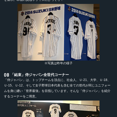
※写真は昨年の様子
「結束」侍ジャパン全世代コーナー
「侍ジャパン」は、トップチームを頂点に、社会人、Ｕ-21、大学、Ｕ-18、
Ｕ-15、Ｕ-12、そして女子野球日本代表も含む全ての世代が同じユニフォー
ムを身に纏い「世界最強」を目指しています。そんな「侍ジャパン」を紹介
するコーナーをご用意。