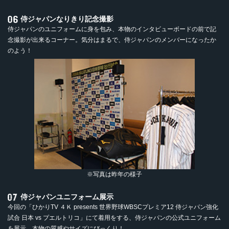
侍ジャパンなりきり記念撮影
侍ジャパンのユニフォームに身を包み、本物のインタビューボードの前で記
念撮影が出来るコーナー。気分はまるで、侍ジャパンのメンバーになったか
のよう！
※写真は昨年の様子
侍ジャパンユニフォーム展示
今回の「ひかりTV ４Ｋ presents 世界野球WBSCプレミア12 侍ジャパン強化
試合 日本 vs プエルトリコ」にて着用をする、侍ジャパンの公式ユニフォーム
を展示。本物の質感やサイズにびっくり！