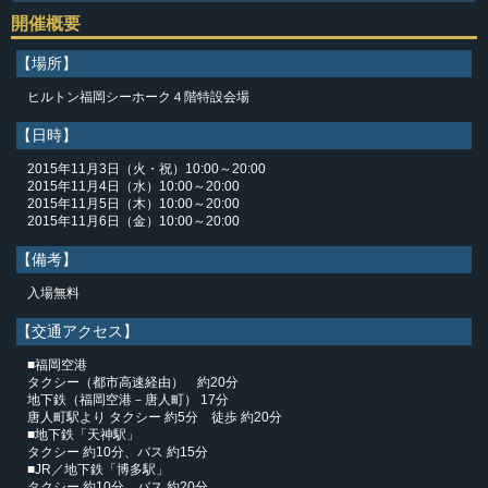
開催概要
【場所】
ヒルトン福岡シーホーク４階特設会場
【日時】
2015年11月3日（火・祝）10:00～20:00
2015年11月4日（水）10:00～20:00
2015年11月5日（木）10:00～20:00
2015年11月6日（金）10:00～20:00
【備考】
入場無料
【交通アクセス】
■福岡空港
タクシー（都市高速経由） 約20分
地下鉄（福岡空港－唐人町） 17分
唐人町駅より タクシー 約5分 徒歩 約20分
■地下鉄「天神駅」
タクシー 約10分、バス 約15分
■JR／地下鉄「博多駅」
タクシー 約10分、バス 約20分