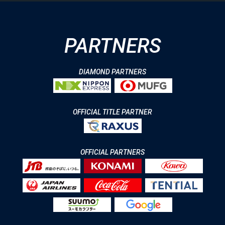
PARTNERS
DIAMOND PARTNERS
OFFICIAL TITLE PARTNER
OFFICIAL PARTNERS